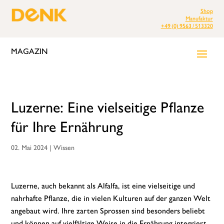
Shop
Manufaktur
+49 (0) 9563 / 513320
MAGAZIN
Luzerne: Eine vielseitige Pflanze
für Ihre Ernährung
02. Mai 2024
|
Wissen
Luzerne, auch bekannt als Alfalfa, ist eine vielseitige und
nahrhafte Pflanze, die in vielen Kulturen auf der ganzen Welt
angebaut wird. Ihre zarten Sprossen sind besonders beliebt
und können auf vielfältige Weise in die Ernährung integriert