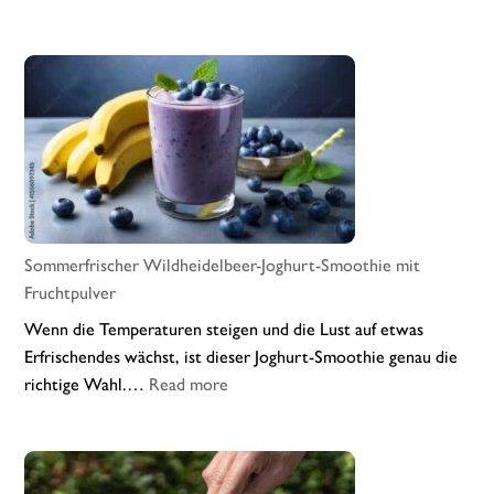
Cremiger
Frozen-
Wildheidelbeer-
Joghurt
Sommerfrischer Wildheidelbeer-Joghurt-Smoothie mit
Fruchtpulver
Wenn die Temperaturen steigen und die Lust auf etwas
Erfrischendes wächst, ist dieser Joghurt-Smoothie genau die
:
richtige Wahl.…
Read more
Sommerfrischer
Wildheidelbeer-
Joghurt-
Smoothie