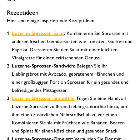
Rezeptideen
Hier sind einige inspirierende Rezeptideen:
Luzerne-Sprossen-Salat
:
Kombinieren Sie Sprossen mit
anderen frischen Gemüsesorten wie Tomaten, Gurken und
Paprika. Dressieren Sie den Salat mit einer leichten
Vinaigrette für einen erfrischenden Genuss.
Luzerne-Sprossen-Sandwich:
Belegen Sie Ihr
Lieblingsbrot mit Avocado, gebratenem Hähnchen und
einer großzügigen Portion Sprossen für ein gesundes und
befriedigendes Mittagessen.
Luzerne-Sprossen-Smoothie
:
Fügen Sie eine Handvoll
Luzerne-Sprossen zu Ihrem Lieblingssmoothie hinzu, um
ihm einen zusätzlichen Nährstoffschub zu verleihen.
Kombinieren Sie sie mit Früchten wie Bananen, Beeren
und Spinat für einen köstlichen und gesunden Snack.
Luzerne-Sprossen-Omelett:
Verquirlen Sie Eier mit