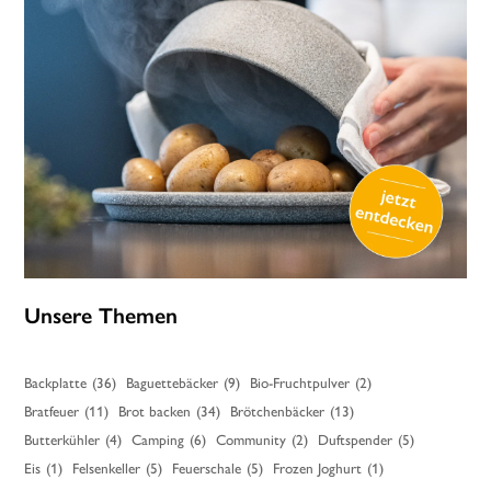
Unsere Themen
Backplatte
(36)
Baguettebäcker
(9)
Bio-Fruchtpulver
(2)
Bratfeuer
(11)
Brot backen
(34)
Brötchenbäcker
(13)
Butterkühler
(4)
Camping
(6)
Community
(2)
Duftspender
(5)
Eis
(1)
Felsenkeller
(5)
Feuerschale
(5)
Frozen Joghurt
(1)