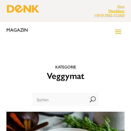
Shop
Manufaktur
+49 (0) 9563 / 513320
MAGAZIN
KATEGORIE
Veggymat
U