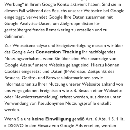
Werbung“ in Ihrem Google Konto aktiviert haben. Sind sie in
diesem Fall während des Besuchs unserer Webseite bei Google
eingeloggt, verwendet Google Ihre Daten zusammen mit
Google Analytics-Daten, um Zielgruppenlisten für
geräteübergreifendes Remarketing zu erstellen und zu
definieren.
Zur Webseitenanalyse und Ereignisverfolgung messen wir über
das Google Ads
Ihr nachfolgendes
Conversion Tracking
Nutzungsverhalten, wenn Sie über eine Werbeanzeige von
Google Ads auf unsere Website gelangt sind. Hierzu können
Cookies eingesetzt und Daten (IP-Adresse, Zeitpunkt des
Besuchs, Geräte- und Browser-Informationen sowie
Informationen zu Ihrer Nutzung unserer Webseite anhand von
uns vorgegebenen Ereignissen wie z.B. Besuch einer Webseite
oder Newsletteranmeldung) erfasst werden, aus denen unter
Verwendung von Pseudonymen Nutzungsprofile erstellt
werden.
Wenn Sie uns
gemäß Art. 6 Abs. 1 S. 1 lit.
keine Einwilligung
a DSGVO in den Einsatz von Google Ads erteilen, werden