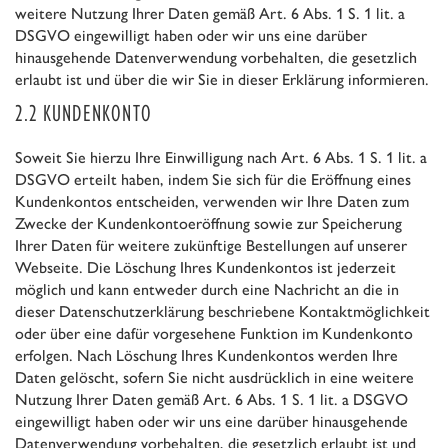
weitere Nutzung Ihrer Daten gemäß Art. 6 Abs. 1 S. 1 lit. a
DSGVO eingewilligt haben oder wir uns eine darüber
hinausgehende Datenverwendung vorbehalten, die gesetzlich
erlaubt ist und über die wir Sie in dieser Erklärung informieren.
2.2 KUNDENKONTO
Soweit Sie hierzu Ihre Einwilligung nach Art. 6 Abs. 1 S. 1 lit. a
DSGVO erteilt haben, indem Sie sich für die Eröffnung eines
Kundenkontos entscheiden, verwenden wir Ihre Daten zum
Zwecke der Kundenkontoeröffnung sowie zur Speicherung
Ihrer Daten für weitere zukünftige Bestellungen auf unserer
Webseite. Die Löschung Ihres Kundenkontos ist jederzeit
möglich und kann entweder durch eine Nachricht an die in
dieser Datenschutzerklärung beschriebene Kontaktmöglichkeit
oder über eine dafür vorgesehene Funktion im Kundenkonto
erfolgen. Nach Löschung Ihres Kundenkontos werden Ihre
Daten gelöscht, sofern Sie nicht ausdrücklich in eine weitere
Nutzung Ihrer Daten gemäß Art. 6 Abs. 1 S. 1 lit. a DSGVO
eingewilligt haben oder wir uns eine darüber hinausgehende
Datenverwendung vorbehalten, die gesetzlich erlaubt ist und