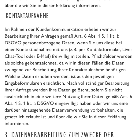
über die wir Sie in dieser Erklärung informieren.
KONTAKTAUFNAHME
Im Rahmen der Kundenkommunikation erheben wir zur
Bearbeitung Ihrer Anfragen gemäß Art. 6 Abs. 1 S. 1 lit. b
DSGVO personenbezogene Daten, wenn Sie uns diese bei
einer Kontaktaufnahme mit uns (z.B. per Kontaktformular, Live-
Chat-Tool oder E-Mail) freiwillig mitteilen. Pflichtfelder werden
als solche gekennzeichnet, da wir in diesen Fällen die Daten
zwingend zur Bearbeitung Ihrer Kontaktaufnahme benötigen.
Welche Daten erhoben werden, ist aus den jeweiligen
Eingabeformularen ersichtlich. Nach vollständiger Bearbeitung
Ihrer Anfrage werden Ihre Daten gelöscht, sofern Sie nicht
ausdrücklich in eine weitere Nutzung Ihrer Daten gemäß Art. 6
Abs. 1 S. 1 lit. a DSGVO eingewilligt haben oder wir uns eine
darüber hinausgehende Datenverwendung vorbehalten, die
gesetzlich erlaubt ist und über die wir Sie in dieser Erklärung
informieren.
3. DATENVERARBEITUNG ZUM ZWECKE DER