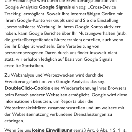
Zur Webanalyse wird durch die Erweiterungsfunktion von
Google Analytics
ein sog. „Cross-Device
Google Signals
Tracking“ ermöglicht. Soweit Ihre internetfähigen Geräte mit
Ihrem Google-Konto verknüpft sind und Sie die Einstellung
„personalisierte Werbung“ in Ihrem Google Konto aktiviert
haben, kann Google Berichte über Ihr Nutzungsverhalten (insb.
die geräteübergreifenden Nutzerzahlen) erstellen, auch wenn
Sie Ihr Endgerät wechseln. Eine Verarbeitung von
personenbezogenen Daten durch uns findet insoweit nicht
statt, wir erhalten lediglich auf Basis von Google Signals
erstellte Statistiken.
Zu Webanalyse und Werbezwecken wird durch die
Erweiterungsfunktion von Google Analytics das sog.
eine Wiedererkennung Ihres Browsers
DoubleClick-Cookie
beim Besuch anderer Webseiten ermöglicht. Google wird diese
Informationen benutzen, um Reports über die
Webseitenaktivitäten zusammenzustellen und um weitere mit
der Webseitennutzung verbundene Dienstleistungen zu
erbringen.
Wenn Sie uns
gemäß Art. 6 Abs. 1 S. 1 lit.
keine Einwilligung