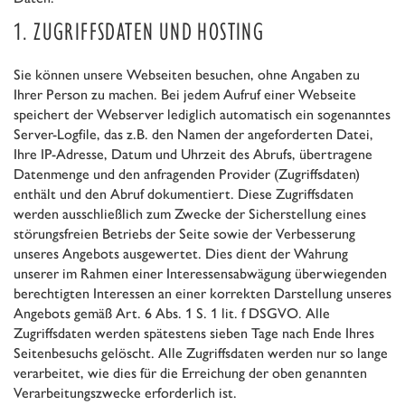
1. ZUGRIFFSDATEN UND HOSTING
Sie können unsere Webseiten besuchen, ohne Angaben zu
Ihrer Person zu machen. Bei jedem Aufruf einer Webseite
speichert der Webserver lediglich automatisch ein sogenanntes
Server-Logfile, das z.B. den Namen der angeforderten Datei,
Ihre IP-Adresse, Datum und Uhrzeit des Abrufs, übertragene
Datenmenge und den anfragenden Provider (Zugriffsdaten)
enthält und den Abruf dokumentiert. Diese Zugriffsdaten
werden ausschließlich zum Zwecke der Sicherstellung eines
störungsfreien Betriebs der Seite sowie der Verbesserung
unseres Angebots ausgewertet. Dies dient der Wahrung
unserer im Rahmen einer Interessensabwägung überwiegenden
berechtigten Interessen an einer korrekten Darstellung unseres
Angebots gemäß Art. 6 Abs. 1 S. 1 lit. f DSGVO. Alle
Zugriffsdaten werden spätestens sieben Tage nach Ende Ihres
Seitenbesuchs gelöscht. Alle Zugriffsdaten werden nur so lange
verarbeitet, wie dies für die Erreichung der oben genannten
Verarbeitungszwecke erforderlich ist.