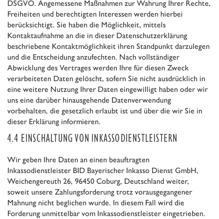
DSGVO. Angemessene Maßnahmen zur Wahrung Ihrer Rechte,
Freiheiten und berechtigten Interessen werden hierbei
berücksichtigt. Sie haben die Möglichkeit, mittels
Kontaktaufnahme an die in dieser Datenschutzerklärung
beschriebene Kontaktmöglichkeit ihren Standpunkt darzulegen
und die Entscheidung anzufechten. Nach vollständiger
Abwicklung des Vertrages werden Ihre für diesen Zweck
verarbeiteten Daten gelöscht, sofern Sie nicht ausdrücklich in
eine weitere Nutzung Ihrer Daten eingewilligt haben oder wir
uns eine darüber hinausgehende Datenverwendung
vorbehalten, die gesetzlich erlaubt ist und über die wir Sie in
dieser Erklärung informieren.
4.4 EINSCHALTUNG VON INKASSODIENSTLEISTERN
Wir geben Ihre Daten an einen beauftragten
Inkassodienstleister BID Bayerischer Inkasso Dienst GmbH,
Weichengereuth 26, 96450 Coburg, Deutschland weiter,
soweit unsere Zahlungsforderung trotz vorausgegangener
Mahnung nicht beglichen wurde. In diesem Fall wird die
Forderung unmittelbar vom Inkassodienstleister eingetrieben.