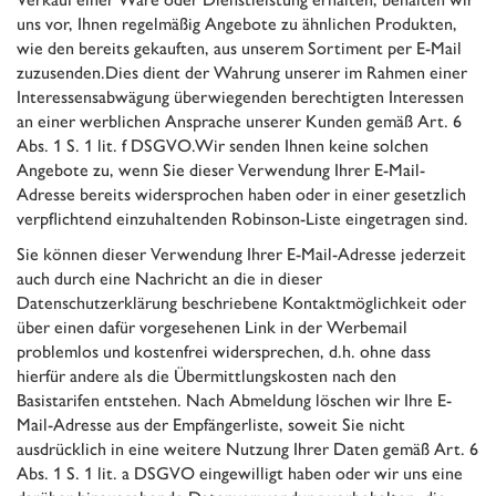
uns vor, Ihnen regelmäßig Angebote zu ähnlichen Produkten,
wie den bereits gekauften, aus unserem Sortiment per E-Mail
zuzusenden.Dies dient der Wahrung unserer im Rahmen einer
Interessensabwägung überwiegenden berechtigten Interessen
an einer werblichen Ansprache unserer Kunden gemäß Art. 6
Abs. 1 S. 1 lit. f DSGVO.Wir senden Ihnen keine solchen
Angebote zu, wenn Sie dieser Verwendung Ihrer E-Mail-
Adresse bereits widersprochen haben oder in einer gesetzlich
verpflichtend einzuhaltenden Robinson-Liste eingetragen sind.
Sie können dieser Verwendung Ihrer E-Mail-Adresse jederzeit
auch durch eine Nachricht an die in dieser
Datenschutzerklärung beschriebene Kontaktmöglichkeit oder
über einen dafür vorgesehenen Link in der Werbemail
problemlos und kostenfrei widersprechen, d.h. ohne dass
hierfür andere als die Übermittlungskosten nach den
Basistarifen entstehen. Nach Abmeldung löschen wir Ihre E-
Mail-Adresse aus der Empfängerliste, soweit Sie nicht
ausdrücklich in eine weitere Nutzung Ihrer Daten gemäß Art. 6
Abs. 1 S. 1 lit. a DSGVO eingewilligt haben oder wir uns eine