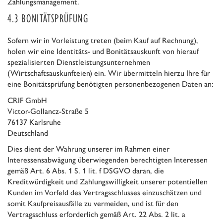
Zahlungsmanagement.
4.3 BONITÄTSPRÜFUNG
Sofern wir in Vorleistung treten (beim Kauf auf Rechnung),
holen wir eine Identitäts- und Bonitätsauskunft von hierauf
spezialisierten Dienstleistungsunternehmen
(Wirtschaftsauskunfteien) ein. Wir übermitteln hierzu Ihre für
eine Bonitätsprüfung benötigten personenbezogenen Daten an:
CRIF GmbH
Victor-Gollancz-Straße 5
76137 Karlsruhe
Deutschland
Dies dient der Wahrung unserer im Rahmen einer
Interessensabwägung überwiegenden berechtigten Interessen
gemäß Art. 6 Abs. 1 S. 1 lit. f DSGVO daran, die
Kreditwürdigkeit und Zahlungswilligkeit unserer potentiellen
Kunden im Vorfeld des Vertragsschlusses einzuschätzen und
somit Kaufpreisausfälle zu vermeiden, und ist für den
Vertragsschluss erforderlich gemäß Art. 22 Abs. 2 lit. a