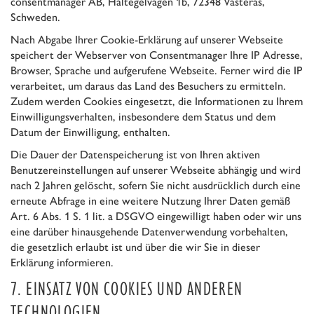
consentmanager AB, Håltegelvägen 1b, 72348 Västerås,
Schweden.
Nach Abgabe Ihrer Cookie-Erklärung auf unserer Webseite
speichert der Webserver von Consentmanager Ihre IP Adresse,
Browser, Sprache und aufgerufene Webseite. Ferner wird die IP
verarbeitet, um daraus das Land des Besuchers zu ermitteln.
Zudem werden Cookies eingesetzt, die Informationen zu Ihrem
Einwilligungsverhalten, insbesondere dem Status und dem
Datum der Einwilligung, enthalten.
Die Dauer der Datenspeicherung ist von Ihren aktiven
Benutzereinstellungen auf unserer Webseite abhängig und wird
nach 2 Jahren gelöscht, sofern Sie nicht ausdrücklich durch eine
erneute Abfrage in eine weitere Nutzung Ihrer Daten gemäß
Art. 6 Abs. 1 S. 1 lit. a DSGVO eingewilligt haben oder wir uns
eine darüber hinausgehende Datenverwendung vorbehalten,
die gesetzlich erlaubt ist und über die wir Sie in dieser
Erklärung informieren.
7. EINSATZ VON COOKIES UND ANDEREN
TECHNOLOGIEN