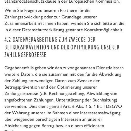
Standarddatenschutzklauseln der Europäischen Kommission.
Wenn Sie Fragen zu unseren Partnern für die
Zahlungsabwicklung oder zur Grundlage unserer
Zusammenarbeit mit ihnen haben, wenden Sie sich bitte an die
in dieser Datenschutzerklärung genannte Kontaktmöglichkeit.
4.2 DATENVERARBEITUNG ZUM ZWECKE DER
BETRUGSPRÄVENTION UND DER OPTIMIERUNG UNSERER
ZAHLUNGSPROZESSE
Gegebenenfalls geben wir den zuvor genannten Dienstleistern
weitere Daten, die sie zusammen mit den für die Abwicklung
der Zahlung notwendigen Daten zum Zwecke der
Betrugsprävention und der Optimierung unserer
Zahlungsprozesse (z.B. Rechnungsstellung, Abwicklung von
angefochtenen Zahlungen, Unterstützung der Buchhaltung)
verwenden. Dies dient gemäß Art. 6 Abs. 1 S. 1 lit. f DSGVO
der Wahrung unserer im Rahmen einer Interessensabwägung
überwiegenden berechtigten Interessen an unserer
Absicherung gegen Betrug bzw. an einem effizienten