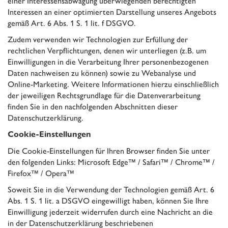
einer Interessensabwägung überwiegenden berechtigten
Interessen an einer optimierten Darstellung unseres Angebots
gemäß Art. 6 Abs. 1 S. 1 lit. f DSGVO.
Zudem verwenden wir Technologien zur Erfüllung der
rechtlichen Verpflichtungen, denen wir unterliegen (z.B. um
Einwilligungen in die Verarbeitung Ihrer personenbezogenen
Daten nachweisen zu können) sowie zu Webanalyse und
Online-Marketing. Weitere Informationen hierzu einschließlich
der jeweiligen Rechtsgrundlage für die Datenverarbeitung
finden Sie in den nachfolgenden Abschnitten dieser
Datenschutzerklärung.
Cookie-Einstellungen
Die Cookie-Einstellungen für Ihren Browser finden Sie unter
den folgenden Links:
Microsoft Edge™
/
Safari™
/
Chrome™
/
Firefox™
/
Opera™
Soweit Sie in die Verwendung der Technologien gemäß Art. 6
Abs. 1 S. 1 lit. a DSGVO eingewilligt haben, können Sie Ihre
Einwilligung jederzeit widerrufen durch eine Nachricht an die
in der Datenschutzerklärung beschriebenen