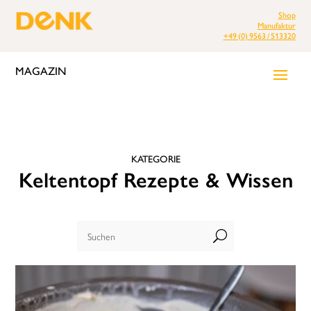
Shop
Manufaktur
+49 (0) 9563 / 513320
MAGAZIN
KATEGORIE
Keltentopf Rezepte & Wissen
U