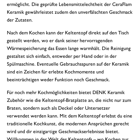
ermöglicht. Die geprüfte Lebensmittelechtheit der CeraFlam
Keramik gewährleistet zudem den unverfälschten Geschmack
der Zutaten.
Nach dem Kochen kann der Keltentopf direkt auf den Tisch
gestellt werden, wo er dank seiner hervorragenden
Wärmespeicherung das Essen lange warmhält. Die Reinigung
gestaltet sich einfach, entweder per Hand oder in der
Spülmaschine. Eventuelle Gebrauchsspuren auf der Keramik
sind ein Zeichen für erlebte Kochmomente und
beeinträchtigen weder Funktion noch Geschmack.
Für noch mehr Kochmöglichkeiten bietet DENK Keramik
Zubehör wie die Keltentopf-Bratplatte an, die nicht nur zum
Braten, sondern auch als Deckel oder Untersetzer
verwendet werden kann. Mit dem Keltentopf erlebst du eine
traditionelle Kochkunst, die modernen Ansprüchen gerecht
wird und dir einzigartige Geschmackserlebnisse bietet.
Willkommen in der Welt des Keltentopfs – wo Kochen zur