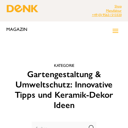
Shop
Manufaktur
+49 (0) 9563 / 513320
MAGAZIN
KATEGORIE
Gartengestaltung &
Umweltschutz: Innovative
Tipps und Keramik-Dekor
Ideen