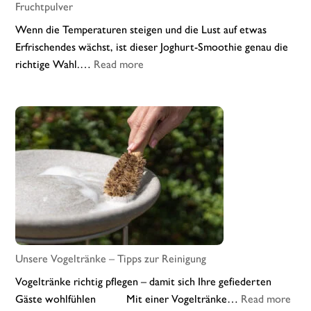
Fruchtpulver
Wenn die Temperaturen steigen und die Lust auf etwas
Erfrischendes wächst, ist dieser Joghurt-Smoothie genau die
:
richtige Wahl.…
Read more
Sommerfrischer
Wildheidelbeer-
Joghurt-
Smoothie
mit
Fruchtpulver
Unsere Vogeltränke – Tipps zur Reinigung
Vogeltränke richtig pflegen – damit sich Ihre gefiederten
:
Gäste wohlfühlen Mit einer Vogeltränke…
Read more