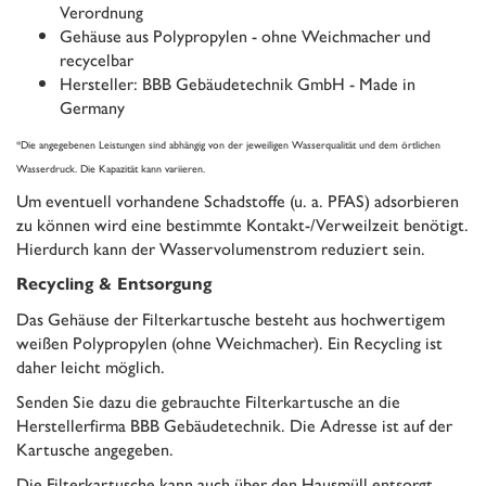
Verordnung
Gehäuse aus Polypropylen - ohne Weichmacher und
recycelbar
Hersteller: BBB Gebäudetechnik GmbH - Made in
Germany
*Die angegebenen Leistungen sind abhängig von der jeweiligen Wasserqualität und dem örtlichen
Wasserdruck. Die Kapazität kann variieren.
Um eventuell vorhandene Schadstoffe (u. a. PFAS) adsorbieren
zu können wird eine bestimmte Kontakt-/Verweilzeit benötigt.
Hierdurch kann der Wasservolumenstrom reduziert sein.
Recycling & Entsorgung
Das Gehäuse der Filterkartusche besteht aus hochwertigem
weißen Polypropylen (ohne Weichmacher). Ein Recycling ist
daher leicht möglich.
Senden Sie dazu die gebrauchte Filterkartusche an die
Herstellerfirma BBB Gebäudetechnik. Die Adresse ist auf der
Kartusche angegeben.
Die Filterkartusche kann auch über den Hausmüll entsorgt