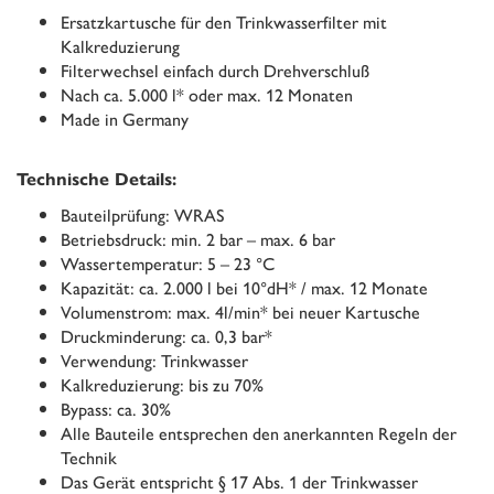
Ersatzkartusche für den Trinkwasserfilter mit
Kalkreduzierung
Filterwechsel einfach durch Drehverschluß
Nach ca. 5.000 l* oder max. 12 Monaten
Made in Germany
Technische Details:
Bauteilprüfung: WRAS
Betriebsdruck: min. 2 bar – max. 6 bar
Wassertemperatur: 5 – 23 °C
Kapazität: ca. 2.000 l bei 10°dH* / max. 12 Monate
Volumenstrom: max. 4l/min* bei neuer Kartusche
Druckminderung: ca. 0,3 bar*
Verwendung: Trinkwasser
Kalkreduzierung: bis zu 70%
Bypass: ca. 30%
Alle Bauteile entsprechen den anerkannten Regeln der
Technik
Das Gerät entspricht § 17 Abs. 1 der Trinkwasser