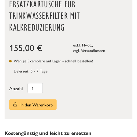
ERSATZKARTUSCHE FÜR
TRINKWASSERFILTER MIT
KALKREDUZIERUNG
155,00
€
exkl. MwSt.,
zzgl.
Versandkosten
Wenige Exemplare auf Lager - schnell bestellen!
Lieferzeit: 5 - 7 Tage
Anzahl
In den Warenkorb
Kostengünstig und leicht zu ersetzen