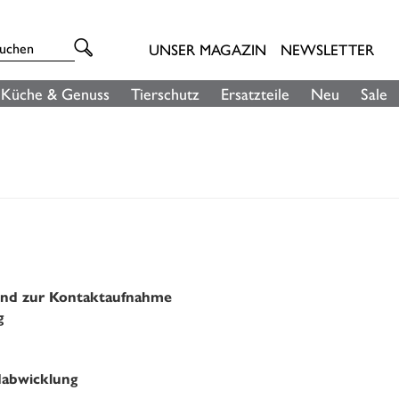
UNSER MAGAZIN
NEWSLETTER
Küche & Genuss
Tierschutz
Ersatzteile
Neu
Sale
 und zur Kontaktaufnahme
g
dabwicklung