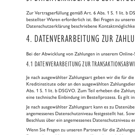
Zur Vertragserfüllung gemäß Art. 6 Abs. 1 S. 1 lit. b 
bestellter Waren erforderlich ist. Bei Fragen zu unser
Datenschutzerklärung beschriebene Kontaktmöglichkei
4. DATENVERARBEITUNG ZUR ZAH
Bei der Abwicklung von Zahlungen in unserem Online-Sh
4.1 DATENVERARBEITUNG ZUR TRANSAKTIONSABW
Je nach ausgewählter Zahlungsart geben wir die für di
Kreditinstitute oder an den ausgewählten Zahlungsdiens
Abs. 1 S. 1 lit. b DSGVO. Zum Teil erheben die Zahlung
eine technische Einbindung im Bestellprozess. Es gilt 
Je nach ausgewählter Zahlungsart kann es zu Datenübe
angemessenes Datenschutzniveau festgestellt hat. Sow
Beschluss über ein angemessenes Datenschutzniveau er
Wenn Sie Fragen zu unseren Partnern für die Zahlungs