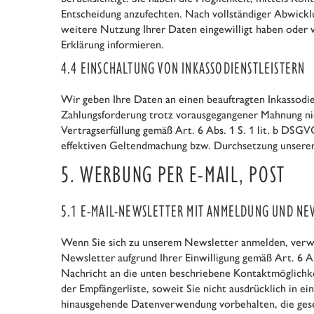
Entscheidung anzufechten. Nach vollständiger Abwicklu
weitere Nutzung Ihrer Daten eingewilligt haben oder w
Erklärung informieren.
4.4 EINSCHALTUNG VON INKASSODIENSTLEISTERN
Wir geben Ihre Daten an einen beauftragten Inkassodi
Zahlungsforderung trotz vorausgegangener Mahnung nich
Vertragserfüllung gemäß Art. 6 Abs. 1 S. 1 lit. b DS
effektiven Geltendmachung bzw. Durchsetzung unserer 
5. WERBUNG PER E-MAIL, POST
5.1 E-MAIL-NEWSLETTER MIT ANMELDUNG UND NE
Wenn Sie sich zu unserem Newsletter anmelden, verwen
Newsletter aufgrund Ihrer Einwilligung gemäß Art. 6 
Nachricht an die unten beschriebene Kontaktmöglichke
der Empfängerliste, soweit Sie nicht ausdrücklich in e
hinausgehende Datenverwendung vorbehalten, die gesetzl