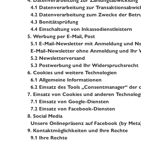
4.
Datenverarbeitung zur Zahlungsabwicklung
4.1
Datenverarbeitung zur Transaktionsabwic
4.2
Datenverarbeitung zum Zwecke der Betru
4.3
Bonitätsprüfung
4.4
Einschaltung von Inkassodienstleistern
5.
Werbung per E-Mail, Post
5.1
E-Mail-Newsletter mit Anmeldung und Ne
E-Mail-Newsletter ohne Anmeldung und Ihr 
5.2
Newsletterversand
5.3
Postwerbung und Ihr Widerspruchsrecht
6.
Cookies und weitere Technologien
6.1
Allgemeine Informationen
6.2
Einsatz des Tools „Consentmanager“ der 
7.
Einsatz von Cookies und anderen Technolog
7.1
Einsatz von Google-Diensten
7.2
Einsatz von Facebook-Diensten
8.
Social Media
Unsere Onlinepräsenz auf Facebook (by Meta)
9.
Kontaktmöglichkeiten und Ihre Rechte
9.1
Ihre Rechte