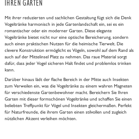
IHREN GARTEN
Mit ihrer reduzierten und sachlichen Gestaltung fügt sich die Denk
Vogeltränke harmonisch in jede Gartenlandschaft ein, sei es ein
romantischer oder ein moderner Garten. Diese elegante
Vogeltränke bietet nicht nur eine optische Bereicherung, sondern
auch einen praktischen Nutzen für die heimische Tierwelt. Die
clevere Konstruktion ermöglicht es Vögeln, sowohl auf dem Rand als
auch auf der Mittelinsel Platz zu nehmen. Das raue Material sorgt
dafür, dass jeder Vogel sicheren Halt findet und problemlos trinken
kann.
Darüber hinaus lädt der flache Bereich in der Mitte auch Insekten
zum Verweilen ein, was die Vogeltränke zu einem wahren Magneten
für verschiedenste Gartenbewohner macht. Bereichern Sie Ihren
Garten mit dieser formschönen Vogeltränke und schaffen Sie einen
beliebten Treffpunkt für Vögel und Insekten gleichermaßen. Perfekt
für Naturfreunde, die ihrem Garten einen stilvollen und zugleich
nützlichen Akzent verleihen möchten.