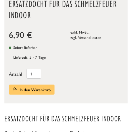
ERSATZDOCHT FÜR DAS SCHMELZFEUER
INDOOR
6,90
€
exkl. MwSt.,
zzgl.
Versandkosten
Sofort lieferbar
Lieferzeit: 5 - 7 Tage
Anzahl
In den Warenkorb
ERSATZDOCHT FÜR DAS SCHMELZFEUER INDOOR