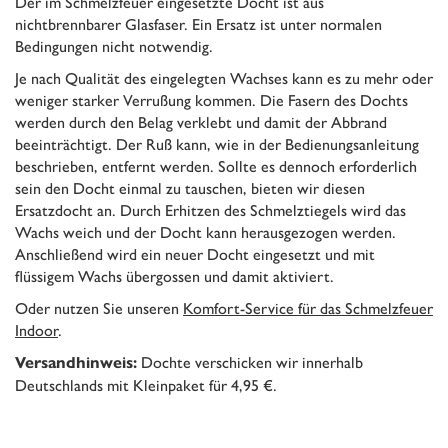
Der im Schmelzfeuer eingesetzte Docht ist aus
nichtbrennbarer Glasfaser. Ein Ersatz ist unter normalen
Bedingungen nicht notwendig.
Je nach Qualität des eingelegten Wachses kann es zu mehr oder
weniger starker Verrußung kommen. Die Fasern des Dochts
werden durch den Belag verklebt und damit der Abbrand
beeinträchtigt. Der Ruß kann, wie in der Bedienungsanleitung
beschrieben, entfernt werden. Sollte es dennoch erforderlich
sein den Docht einmal zu tauschen, bieten wir diesen
Ersatzdocht an. Durch Erhitzen des Schmelztiegels wird das
Wachs weich und der Docht kann herausgezogen werden.
Anschließend wird ein neuer Docht eingesetzt und mit
flüssigem Wachs übergossen und damit aktiviert.
Oder nutzen Sie unseren
Komfort-Service für das Schmelzfeuer
Indoor
.
Dochte verschicken wir innerhalb
Versandhinweis:
Deutschlands mit Kleinpaket für 4,95 €.