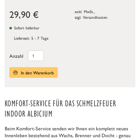
29,90
€
exkl. MwSt.,
zzgl.
Versandkosten
Sofort lieferbar
Lieferzeit: 5 - 7 Tage
Anzahl
In den Warenkorb
KOMFORT-SERVICE FÜR DAS SCHMELZFEUER
INDOOR ALBICIUM
Beim Komfort-Service senden wir Ihnen ein komplett neues
Innenleben bestehend aus Wachs, Brenner und Docht - genau