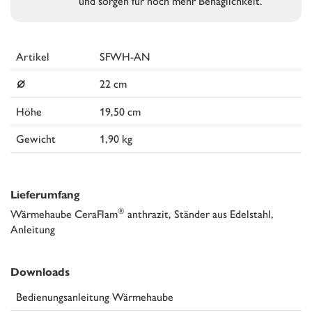
und sorgen für noch mehr Behaglichkeit.
Artikel
SFWH-AN
⌀
22 cm
Höhe
19,50 cm
Gewicht
1,90 kg
Lieferumfang
®
Wärmehaube CeraFlam
anthrazit, Ständer aus Edelstahl,
Anleitung
Downloads
Bedienungsanleitung Wärmehaube