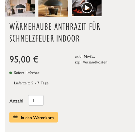
WÄRMEHAUBE ANTHRAZIT FÜR
SCHMELZFEUER INDOOR
95,00
€
exkl. MwSt.,
zzgl.
Versandkosten
Sofort lieferbar
Lieferzeit: 5 - 7 Tage
Anzahl
In den Warenkorb