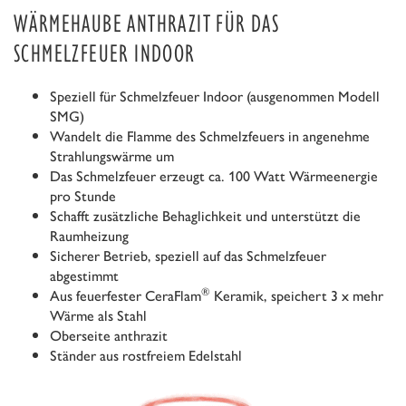
WÄRMEHAUBE ANTHRAZIT FÜR DAS
SCHMELZFEUER INDOOR
Speziell für Schmelzfeuer Indoor (ausgenommen Modell
SMG)
Wandelt die Flamme des Schmelzfeuers in angenehme
Strahlungswärme um
Das Schmelzfeuer erzeugt ca. 100 Watt Wärmeenergie
pro Stunde
Schafft zusätzliche Behaglichkeit und unterstützt die
Raumheizung
Sicherer Betrieb, speziell auf das Schmelzfeuer
abgestimmt
®
Aus feuerfester CeraFlam
Keramik, speichert 3 x mehr
Wärme als Stahl
Oberseite anthrazit
Ständer aus rostfreiem Edelstahl