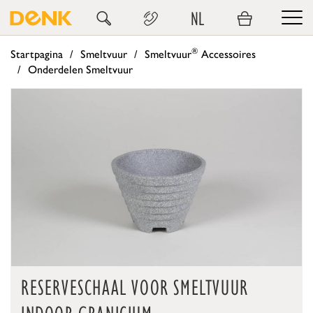
NL
®
Startpagina
Smeltvuur
Smeltvuur
Accessoires
Onderdelen Smeltvuur
RESERVESCHAAL VOOR SMELTVUUR