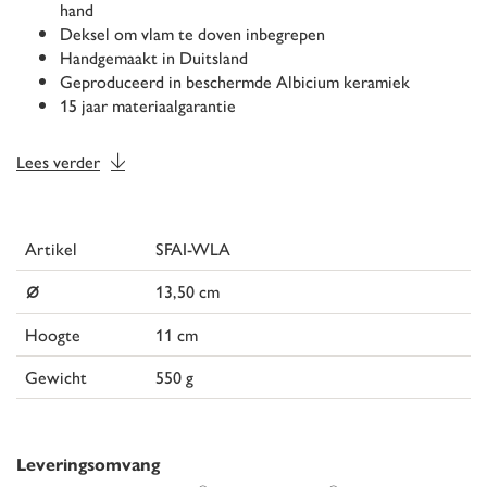
hand
Deksel om vlam te doven inbegrepen
Handgemaakt in Duitsland
Geproduceerd in beschermde Albicium keramiek
15 jaar materiaalgarantie
Lees verder
Artikel
SFAI-WLA
⌀
13,50 cm
Hoogte
11 cm
Gewicht
550 g
Leveringsomvang