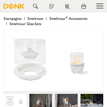
NL
®
Startpagina
Smeltvuur
Smeltvuur
Accessoires
Smeltvuur Glas-Sets