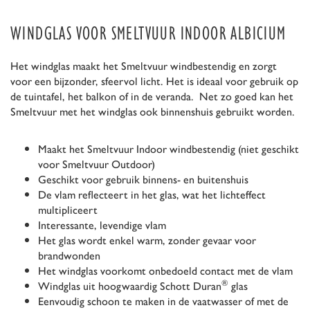
WINDGLAS VOOR SMELTVUUR INDOOR ALBICIUM
Het windglas maakt het Smeltvuur windbestendig en zorgt
voor een bijzonder, sfeervol licht. Het is ideaal voor gebruik op
de tuintafel, het balkon of in de veranda. Net zo goed kan het
Smeltvuur met het windglas ook binnenshuis gebruikt worden.
Maakt het Smeltvuur Indoor windbestendig (niet geschikt
voor Smeltvuur Outdoor)
Geschikt voor gebruik binnens- en buitenshuis
De vlam reflecteert in het glas, wat het lichteffect
multipliceert
Interessante, levendige vlam
Het glas wordt enkel warm, zonder gevaar voor
brandwonden
Het windglas voorkomt onbedoeld contact met de vlam
®
Windglas uit hoogwaardig Schott Duran
glas
Eenvoudig schoon te maken in de vaatwasser of met de