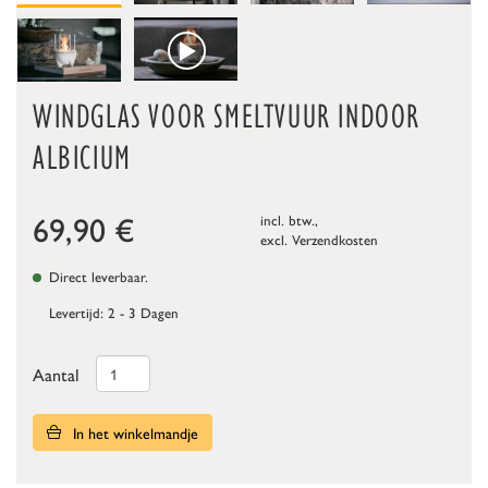
WINDGLAS VOOR SMELTVUUR INDOOR
ALBICIUM
69,90
€
incl. btw.,
excl.
Verzendkosten
Direct leverbaar.
Levertijd: 2 - 3 Dagen
Aantal
In het winkelmandje