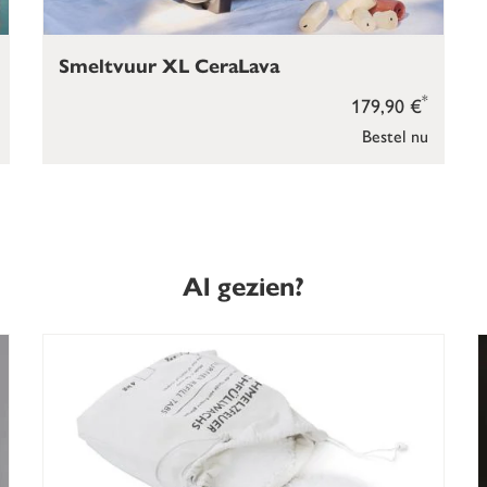
Smeltvuur XL CeraLava
*
179,90 €
Bestel nu
Al gezien?