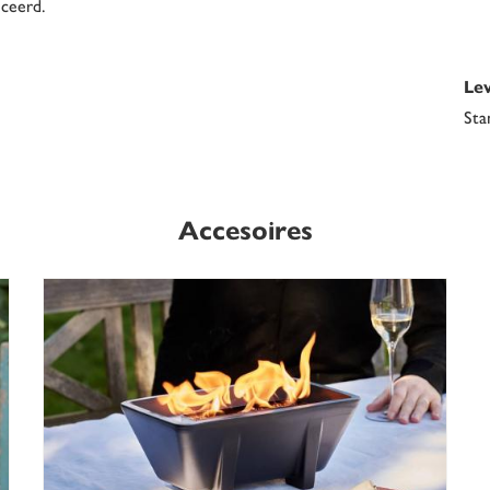
uceerd.
Le
Sta
Accesoires