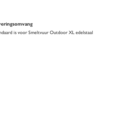
veringsomvang
ndaard is voor Smeltvuur Outdoor XL edelstaal