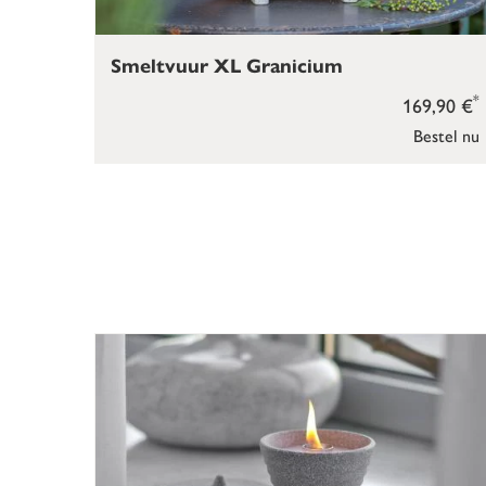
Smeltvuur XL Granicium
*
169,90 €
Bestel nu