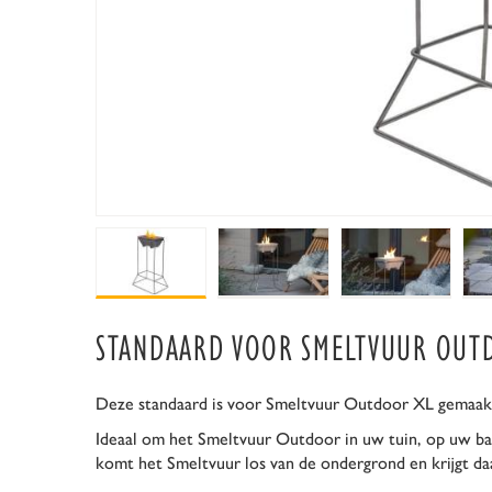
STANDAARD VOOR SMELTVUUR OUTD
Deze standaard is voor Smeltvuur Outdoor XL gemaakt 
Ideaal om het Smeltvuur Outdoor in uw tuin, op uw bal
komt het Smeltvuur los van de ondergrond en krijgt da