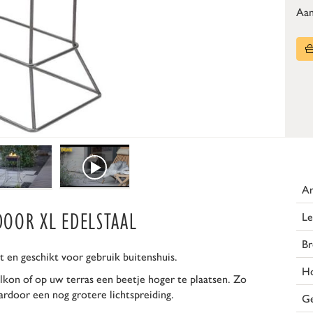
Aan
Ar
OOR XL EDELSTAAL
Le
Br
en geschikt voor gebruik buitenshuis.
H
kon of op uw terras een beetje hoger te plaatsen. Zo
ardoor een nog grotere lichtspreiding.
G