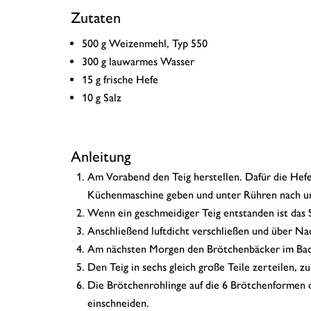
Zutaten
500 g Weizenmehl, Typ 550
300 g lauwarmes Wasser
15 g frische Hefe
10 g Salz
Anleitung
Am Vorabend den Teig herstellen. Dafür die Hefe
Küchenmaschine geben und unter Rühren nach un
Wenn ein geschmeidiger Teig entstanden ist das 
Anschließend luftdicht verschließen und über Na
Am nächsten Morgen den Brötchenbäcker im Backo
Den Teig in sechs gleich große Teile zerteilen, z
Die Brötchenrohlinge auf die 6 Brötchenformen 
einschneiden.