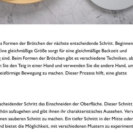
as Formen der Brötchen der nächste entscheidende Schritt. Beginnen
 Eine gleichmäßige Größe sorgt für eine gleichmäßige Backzeit und
tig sind. Beim Formen der Brötchen gibt es verschiedene Techniken, a
ten Sie den Teig in einer Hand und verwenden Sie die andere Hand, u
kreisförmige Bewegung zu machen. Dieser Prozess hilft, eine glatte
cheidender Schritt das Einschneiden der Oberfläche. Dieser Schnitt
hön aufzugehen und gibt ihnen ihr charakteristisches Aussehen. Ve
inen sauberen Schnitt zu machen. Ein tiefer Schnitt in der Mitte oder
und bietet die Möglichkeit, mit verschiedenen Mustern zu experiment