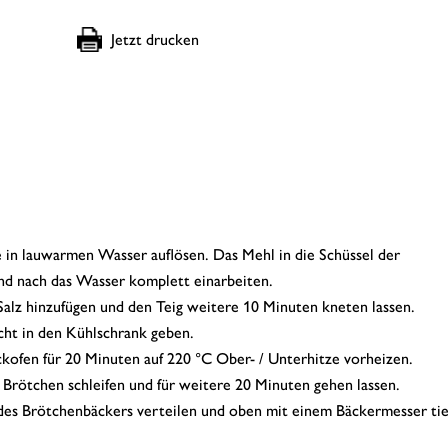
 in lauwarmen Wasser auflösen. Das Mehl in die Schüssel der
d nach das Wasser komplett einarbeiten.
Salz hinzufügen und den Teig weitere 10 Minuten kneten lassen.
cht in den Kühlschrank geben.
fen für 20 Minuten auf 220 °C Ober- / Unterhitze vorheizen.
u Brötchen schleifen und für weitere 20 Minuten gehen lassen.
des Brötchenbäckers verteilen und oben mit einem Bäckermesser tie