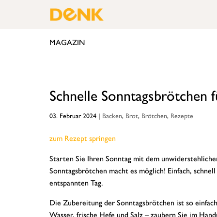
MAGAZIN
Schnelle Sonntagsbrötchen 
03. Februar 2024
|
Backen
,
Brot
,
Brötchen
,
Rezepte
zum Rezept springen
Starten Sie Ihren Sonntag mit dem unwiderstehliche
Sonntagsbrötchen macht es möglich! Einfach, schnell 
entspannten Tag.
Die Zubereitung der Sonntagsbrötchen ist so einfac
Wasser, frische Hefe und Salz – zaubern Sie im Hand