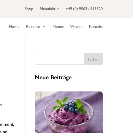
Shop
Manufaktur
+49 (0) 9563 / 513320
Home
Rezepte
Neues
Wissen
Kontakt
Suchen
Neue Beiträge
n
zenmehl,
sind.