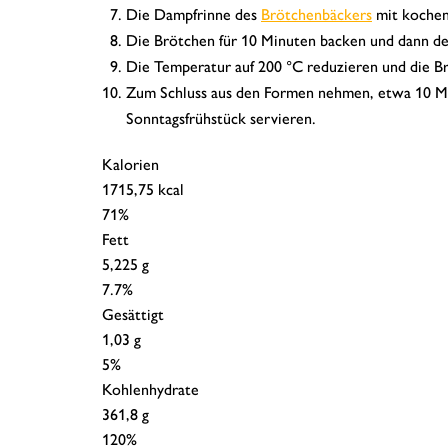
Die Dampfrinne des
Brötchenbäckers
mit kochen
Die Brötchen für 10 Minuten backen und dann d
Die Temperatur auf 200 °C reduzieren und die Br
Zum Schluss aus den Formen nehmen, etwa 10 Mi
Sonntagsfrühstück servieren.
Kalorien
1715,75 kcal
71%
Fett
5,225 g
7.7%
Gesättigt
1,03 g
5%
Kohlenhydrate
361,8 g
120%