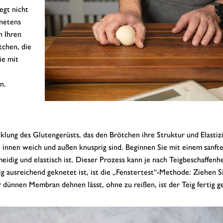
egt nicht
Knetens
n Ihren
tchen, die
ie mit
n.
klung des Glutengerüsts, das den Brötchen ihre Struktur und Elastiz
ie innen weich und außen knusprig sind. Beginnen Sie mit einem sanft
eidig und elastisch ist. Dieser Prozess kann je nach Teigbeschaffenh
ig ausreichend geknetet ist, ist die „Fenstertest“-Methode: Ziehen S
r dünnen Membran dehnen lässt, ohne zu reißen, ist der Teig fertig g