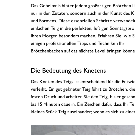
Das Geheimnis hinter jedem großartigen Brötchen li
nur in den Zutaten, sondern auch in der Kunst des 
und Formens. Diese essenziellen Schritte verwandel
einfachen Teig in die perfekten, luftigen Sonntagsbrö
Ihren Morgen besonders machen. Erfahren Sie, wie S
einigen professionellen Tipps und Techniken Ihr
Brötchenbacken auf das nächste Level bringen könne
Die Bedeutung des Knetens
Das Kneten des Teigs ist entscheidend für die Entwic
verleiht. Ein gut gekneter Teig führt zu Brötchen, d
festen Druck und arbeiten Sie den Teig, bis er geschm
bis 15 Minuten dauern. Ein Zeichen dafür, dass Ihr Te
kleines Stück Teig auseinander; wenn es sich zu eine