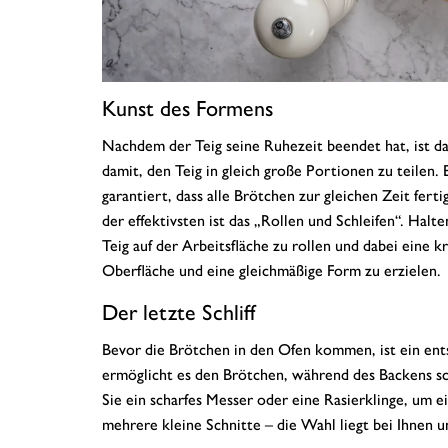
Kunst des Formens
Nachdem der Teig seine Ruhezeit beendet hat, ist d
damit, den Teig in gleich große Portionen zu teilen.
garantiert, dass alle Brötchen zur gleichen Zeit fer
der effektivsten ist das „Rollen und Schleifen“. Hal
Teig auf der Arbeitsfläche zu rollen und dabei eine 
Oberfläche und eine gleichmäßige Form zu erzielen.
Der letzte Schliff
Bevor die Brötchen in den Ofen kommen, ist ein ents
ermöglicht es den Brötchen, während des Backens sc
Sie ein scharfes Messer oder eine Rasierklinge, um e
mehrere kleine Schnitte – die Wahl liegt bei Ihnen 