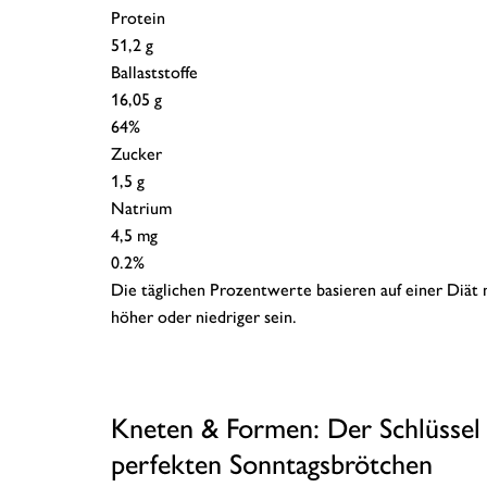
Protein
51,2 g
Ballaststoffe
16,05 g
64%
Zucker
1,5 g
Natrium
4,5 mg
0.2%
Die täglichen Prozentwerte basieren auf einer Diät
höher oder niedriger sein.
Kneten & Formen: Der Schlüssel
perfekten Sonntagsbrötchen