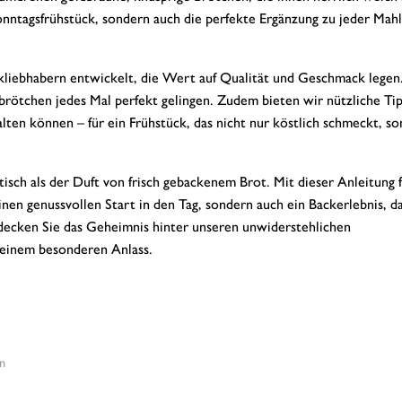
Sonntagsfrühstück, sondern auch die perfekte Ergänzung zu jeder Mahlz
ackliebhabern entwickelt, die Wert auf Qualität und Geschmack legen
sbrötchen jedes Mal perfekt gelingen. Zudem bieten wir nützliche Ti
alten können – für ein Frühstück, das nicht nur köstlich schmeckt, s
tisch als der Duft von frisch gebackenem Brot. Mit dieser Anleitung 
nen genussvollen Start in den Tag, sondern auch ein Backerlebnis, da
ntdecken Sie das Geheimnis hinter unseren unwiderstehlichen
 einem besonderen Anlass.
n