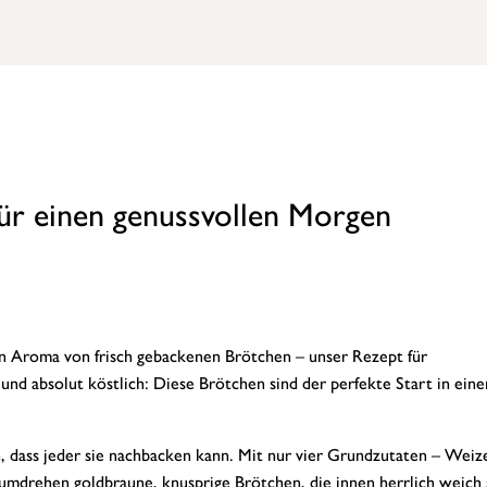
für einen genussvollen Morgen
n Aroma von frisch gebackenen Brötchen – unser Rezept für
und absolut köstlich: Diese Brötchen sind der perfekte Start in eine
h, dass jeder sie nachbacken kann. Mit nur vier Grundzutaten – Wei
umdrehen goldbraune, knusprige Brötchen, die innen herrlich weich 