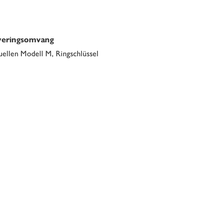
veringsomvang
ellen Modell M, Ringschlüssel