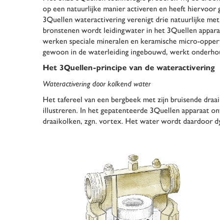
op een natuurlijke manier activeren en heeft hiervoor 
3Quellen wateractivering verenigt drie natuurlijke m
bronstenen wordt leidingwater in het 3Quellen apparaa
werken speciale mineralen en keramische micro-opper
gewoon in de waterleiding ingebouwd, werkt onderhoudsv
Het 3Quellen-principe van de wateractivering
Wateractivering door kolkend water
Het tafereel van een bergbeek met zijn bruisende draai
illustreren. In het gepatenteerde 3Quellen apparaat 
draaikolken, zgn. vortex. Het water wordt daardoor d