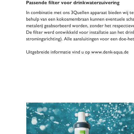
Passende filter voor drinkwaterzuivering
In combinatie met ons 3Quellen apparaat bieden wij te
behulp van een kokosmembraan kunnen eventuele schade
metalen) geabsorbeerd worden, zonder het respectieve
De filter werd ontwikkeld voor installatie aan het dri
stromingsrichting). Alle aansluitingen voor een doe-h
Uitgebreide informatie vind u op
www.denk-aqua.de