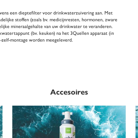
vens een dieptefilter voor drinkwaterzuivering aan. Met
lijke stoffen (zoals bv. medicijnresten, hormonen, zware
lijke mineraalgehalte van uw drinkwater te veranderen.
nkwatertappunt (bv. keuken) na het 3Quellen apparaat (in
et-zelf-montage worden meegeleverd.
Accesoires