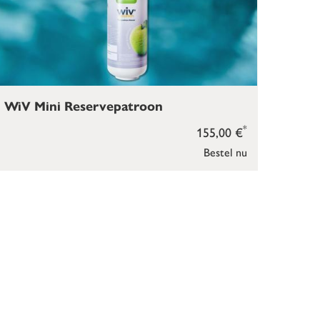
WiV Mini Reservepatroon
*
155,00 €
Bestel nu