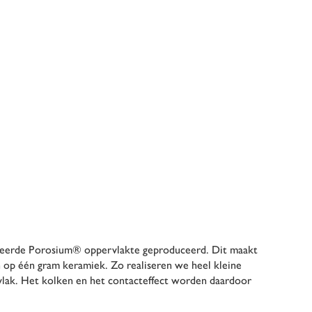
eerde Porosium® oppervlakte geproduceerd. Dit maakt
 op één gram keramiek. Zo realiseren we heel kleine
vlak. Het kolken en het contacteffect worden daardoor