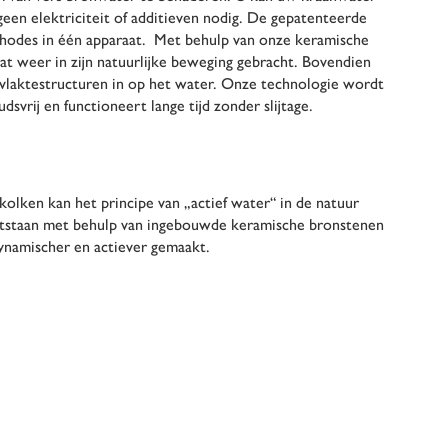
geen elektriciteit of additieven nodig. De gepatenteerde
ethodes in één apparaat. Met behulp van onze keramische
t weer in zijn natuurlijke beweging gebracht. Bovendien
vlaktestructuren in op het water. Onze technologie wordt
rij en functioneert lange tijd zonder slijtage.
kolken kan het principe van „actief water“ in de natuur
ontstaan met behulp van ingebouwde keramische bronstenen
ynamischer en actiever gemaakt.