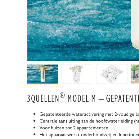
®
3QUELLEN
MODEL M – GEPATENT
Gepatenteerde wateractivering met 2-voudige act
Centrale aansluiting aan de hoofdwaterleiding (
Voor huizen tot 2 appartementen
Het apparaat werkt onderhoudsvrij en functioneer