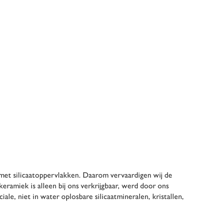
 met silicaatoppervlakken. Daarom vervaardigen wij de
ramiek is alleen bij ons verkrijgbaar, werd door ons
ale, niet in water oplosbare silicaatmineralen, kristallen,