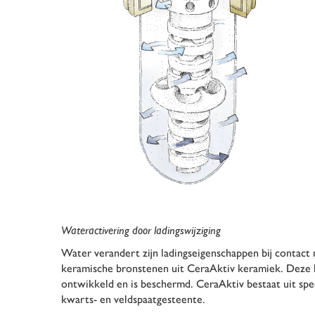
Wateractivering door ladingswijziging
Water verandert zijn ladingseigenschappen bij contact
keramische bronstenen uit CeraAktiv keramiek. Deze ke
ontwikkeld en is beschermd. CeraAktiv bestaat uit speci
kwarts- en veldspaatgesteente.