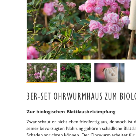
3ER-SET OHRWURMHAUS ZUM BIOL
Zur biologischen Blattlausbekämpfung
Zwar schaut er nicht eben friedfertig aus, dennoch ist
seiner bevorzugten Nahrung gehören schädliche Blattlä
Schaden anrichten können. Der Ohrwurm arbeitet für 