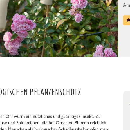
Anz
OGISCHEN PFLANZENSCHUTZ
 der Ohrwurm ein nützliches und gutartiges Insekt. Zu
use und Spinnmilben, die bei Obst und Blumen reichlich
den Menschen als biologischer Schädlingsbekämpfer, man