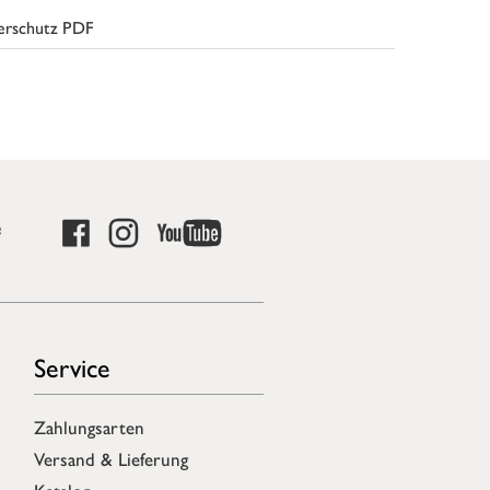
erschutz PDF
e
Service
Zahlungsarten
Versand & Lieferung
Katalog