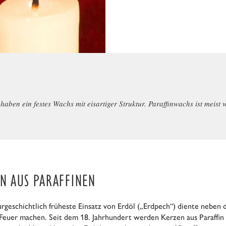
ben ein festes Wachs mit eisartiger Struktur. Paraffinwachs ist meist 
N AUS PARAFFINEN
urgeschichtlich früheste Einsatz von Erdöl („Erdpech“) diente nebe
Feuer machen. Seit dem 18. Jahrhundert werden Kerzen aus Paraffin 