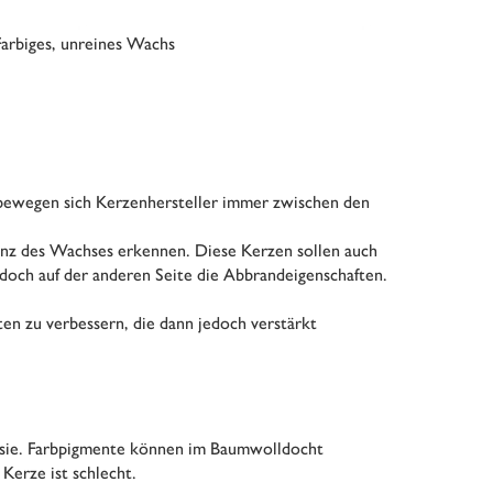
Farbiges, unreines Wachs
n bewegen sich Kerzenhersteller immer zwischen den
enz des Wachses erkennen. Diese Kerzen sollen auch
doch auf der anderen Seite die Abbrandeigenschaften.
ten zu verbessern, die dann jedoch verstärkt
nt sie. Farbpigmente können im Baumwolldocht
Kerze ist schlecht.