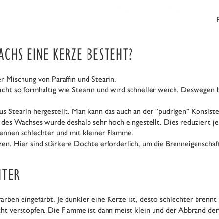
CHS EINE KERZE BESTEHT?
 Mischung von Paraffin und Stearin.
r nicht so formhaltig wie Stearin und wird schneller weich. Deswege
Stearin hergestellt. Man kann das auch an der “pudrigen” Konsist
des Wachses wurde deshalb sehr hoch eingestellt. Dies reduziert je
rennen schlechter und mit kleiner Flamme.
zen. Hier sind stärkere Dochte erforderlich, um die Brenneigenschaf
HTER
arben eingefärbt. Je dunkler eine Kerze ist, desto schlechter bren
t verstopfen. Die Flamme ist dann meist klein und der Abbrand der 