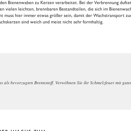
den Bienenwaben zu Kerzen verarbeitet. Bei der Verbrennung duftet
den vielen leichten, brennbaren Bestandteilen, die sich im Bienenwac
t muss hier immer etwas größer sein, damit der Wachstransport zur
chskerzen sind weich und meist nicht sehr formhaltig.
 als bevorzugten Brennstoff. Verwöhnen Sie ihr Schmelzfeuer mit gute