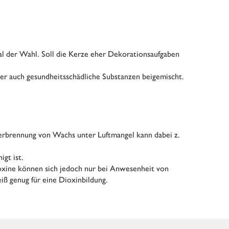
al der Wahl. Soll die Kerze eher Dekorationsaufgaben
ter auch gesundheitsschädliche Substanzen beigemischt.
Verbrennung von Wachs unter Luftmangel kann dabei z.
gt ist.
ioxine können sich jedoch nur bei Anwesenheit von
iß genug für eine Dioxinbildung.