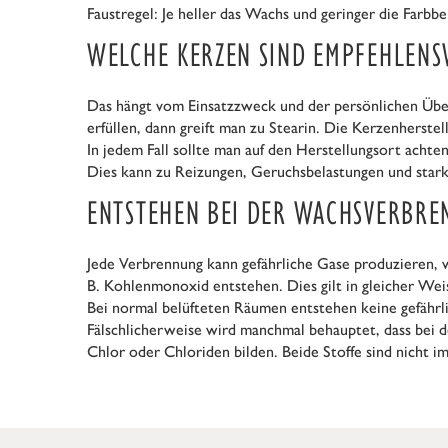
Faustregel: Je heller das Wachs und geringer die Farbbe
WELCHE KERZEN SIND EMPFEHLENS
Das hängt vom Einsatzzweck und der persönlichen Über
erfüllen, dann greift man zu Stearin. Die Kerzenherst
In jedem Fall sollte man auf den Herstellungsort acht
Dies kann zu Reizungen, Geruchsbelastungen und star
ENTSTEHEN BEI DER WACHSVERBRE
Jede Verbrennung kann gefährliche Gase produzieren, w
B. Kohlenmonoxid entstehen. Dies gilt in gleicher Weis
Bei normal belüfteten Räumen entstehen keine gefährl
Fälschlicherweise wird manchmal behauptet, dass bei d
Chlor oder Chloriden bilden. Beide Stoffe sind nicht i