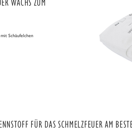
UER WACHS ZUM
 mit Schäufelchen
ENNSTOFF FÜR DAS SCHMELZFEUER AM BEST