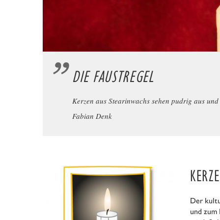
DIE FAUSTREGEL
Kerzen aus Stearinwachs sehen pudrig aus und ha
Fabian Denk
KERZE
Der kult
und zum 