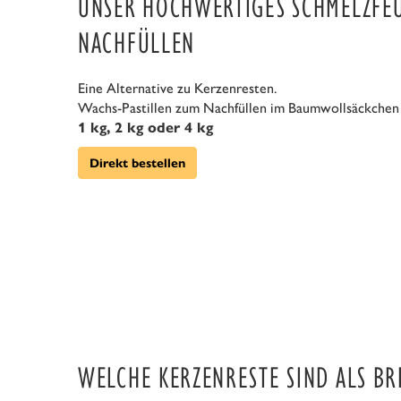
UNSER HOCHWERTIGES SCHMELZFE
NACHFÜLLEN
Eine Alternative zu Kerzenresten.
Wachs-Pastillen zum Nachfüllen im Baumwollsäckchen
1 kg, 2 kg oder 4 kg
Direkt bestellen
WELCHE KERZENRESTE SIND ALS BR