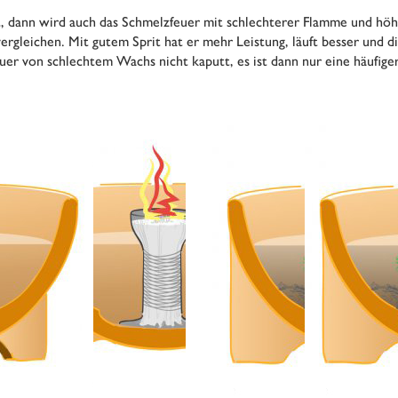
echt, dann wird auch das Schmelzfeuer mit schlechterer Flamme und h
rgleichen. Mit gutem Sprit hat er mehr Leistung, läuft besser und d
er von schlechtem Wachs nicht kaputt, es ist dann nur eine häufig