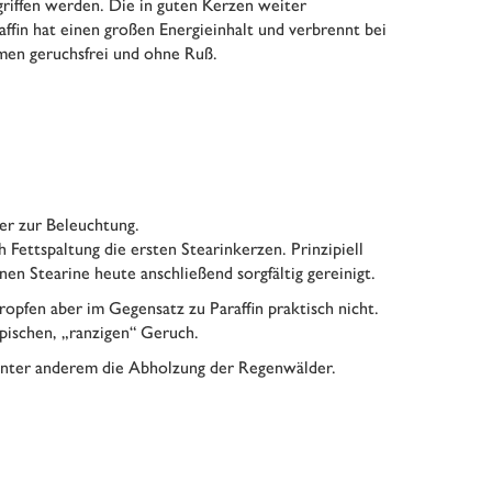
egriffen werden. Die in guten Kerzen weiter
ffin hat einen großen Energieinhalt und verbrennt bei
men geruchsfrei und ohne Ruß.
her zur Beleuchtung.
Fettspaltung die ersten Stearinkerzen. Prinzipiell
en Stearine heute anschließend sorgfältig gereinigt.
opfen aber im Gegensatz zu Paraffin praktisch nicht.
ypischen, „ranzigen“ Geruch.
t unter anderem die Abholzung der Regenwälder.