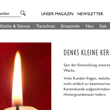
UNSER MAGAZIN
NEWSLETTER
Küche & Genuss
Tierschutz
Ersatzteile
Neu
Sale
DENKS KLEINE KE
Seit der Entwicklung unsere
Wachs.
Viele Kunden fragen, welche
nicht einfach zu beantworte
Kerzenkunde aufgeschrieben 
Hintergrundwissen liefern.