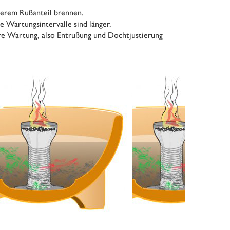
öherem Rußanteil brennen.
ie Wartungsintervalle sind länger.
ere Wartung, also Entrußung und Dochtjustierung