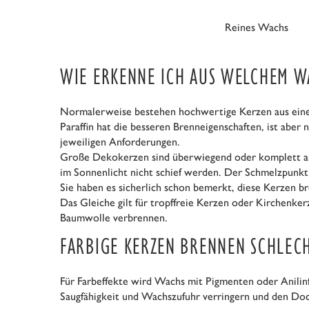
Reines Wachs
WIE ERKENNE ICH AUS WELCHEM WA
Normalerweise bestehen hochwertige Kerzen aus einer
Paraffin hat die besseren Brenneigenschaften, ist abe
jeweiligen Anforderungen.
Große Dekokerzen sind überwiegend oder komplett aus 
im Sonnenlicht nicht schief werden. Der Schmelzpunkt 
Sie haben es sicherlich schon bemerkt, diese Kerzen b
Das Gleiche gilt für tropffreie Kerzen oder Kirchenker
Baumwolle verbrennen.
FARBIGE KERZEN BRENNEN SCHLEC
Für Farbeffekte wird Wachs mit Pigmenten oder Anilinf
Saugfähigkeit und Wachszufuhr verringern und den Doch