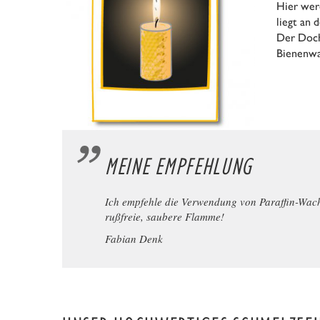
Hier wer
liegt an 
Der Doch
Bienenwa
MEINE EMPFEHLUNG
Ich empfehle die Verwendung von Paraffin-Wachs
rußfreie, saubere Flamme!
Fabian Denk