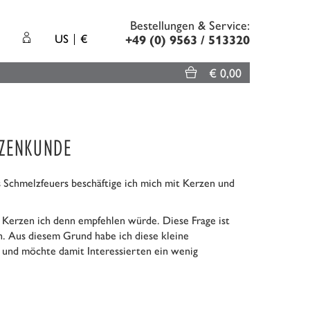
Bestellungen & Service:
US
€
+49 (0) 9563 / 513320
€ 0,00
RZENKUNDE
s Schmelzfeuers beschäftige ich mich mit Kerzen und
 Kerzen ich denn empfehlen würde. Diese Frage ist
n. Aus diesem Grund habe ich diese kleine
und möchte damit Interessierten ein wenig