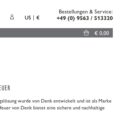
Bestellungen & Service:
US
€
+49 (0) 9563 / 513320
€ 0,00
EUER
ngslösung wurde von Denk entwickelt und ist als Marke
feuer von Denk bietet eine sichere und nachhaltige