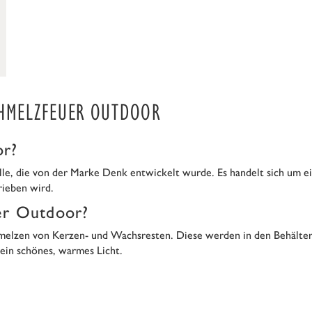
CHMELZFEUER OUTDOOR
or?
lle, die von der Marke Denk entwickelt wurde. Es handelt sich um ei
ieben wird.
er Outdoor?
melzen von Kerzen- und Wachsresten. Diese werden in den Behälter
ein schönes, warmes Licht.