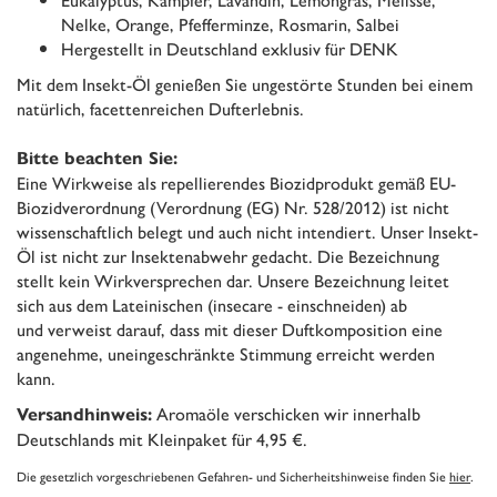
Nelke, Orange, Pfefferminze, Rosmarin, Salbei
Hergestellt in Deutschland exklusiv für DENK
Mit dem Insekt-Öl genießen Sie ungestörte Stunden bei einem
natürlich, facettenreichen Dufterlebnis.
Bitte beachten Sie:
Eine Wirkweise als repellierendes Biozidprodukt gemäß EU-
Biozidverordnung (Verordnung (EG) Nr. 528/2012) ist nicht
wissenschaftlich belegt und auch nicht intendiert. Unser Insekt-
Öl ist nicht zur Insektenabwehr gedacht. Die Bezeichnung
stellt kein Wirkversprechen dar. Unsere Bezeichnung leitet
sich aus dem Lateinischen (insecare - einschneiden) ab
und verweist darauf, dass mit dieser Duftkomposition eine
angenehme, uneingeschränkte Stimmung erreicht werden
kann.
Aromaöle verschicken wir innerhalb
Versandhinweis:
Deutschlands mit Kleinpaket für 4,95 €.
Die gesetzlich vorgeschriebenen Gefahren- und Sicherheitshinweise finden Sie
hier
.