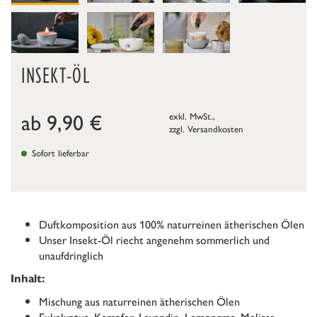
INSEKT-ÖL
ab
9,90
€
exkl. MwSt.,
zzgl.
Versandkosten
Sofort lieferbar
Duftkomposition aus 100% naturreinen ätherischen Ölen
Unser Insekt-Öl riecht angenehm sommerlich und
unaufdringlich
Inhalt:
Mischung aus naturreinen ätherischen Ölen
Eukalyptus, Kampfer, Lavandin, Lemongras, Melisse,