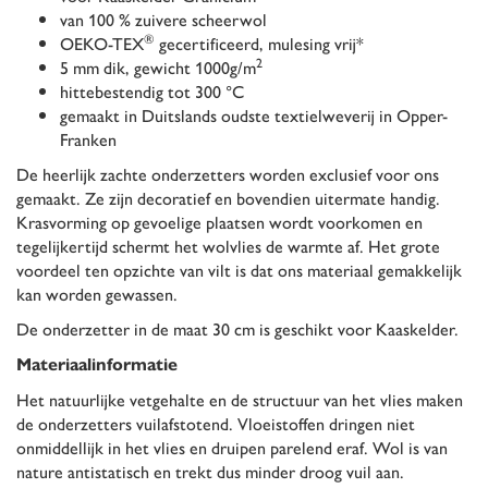
van 100 % zuivere scheerwol
®
OEKO-TEX
gecertificeerd, mulesing vrij*
2
5 mm dik, gewicht 1000g/m
hittebestendig tot 300 °C
gemaakt in Duitslands oudste textielweverij in Opper-
Franken
De heerlijk zachte onderzetters worden exclusief voor ons
gemaakt. Ze zijn decoratief en bovendien uitermate handig.
Krasvorming op gevoelige plaatsen wordt voorkomen en
tegelijkertijd schermt het wolvlies de warmte af. Het grote
voordeel ten opzichte van vilt is dat ons materiaal gemakkelijk
kan worden gewassen.
De onderzetter in de maat 30 cm is geschikt voor Kaaskelder.
Materiaalinformatie
Het natuurlijke vetgehalte en de structuur van het vlies maken
de onderzetters vuilafstotend. Vloeistoffen dringen niet
onmiddellijk in het vlies en druipen parelend eraf. Wol is van
nature antistatisch en trekt dus minder droog vuil aan.