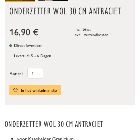
ONDERZETTER WOL 30 CM ANTRACIET
16,90
€
incl. btw.,
excl.
Verzendkosten
Direct leverbaar.
Levertijd: 5 - 6 Dagen
Aantal
In het winkelmandje
ONDERZETTER WOL 30 CM ANTRACIET
voor Kaaskelder Granicium