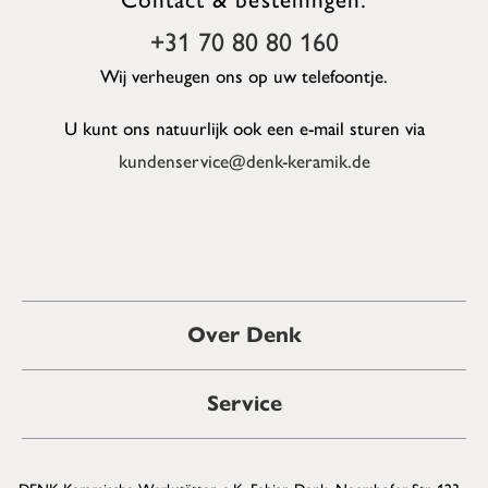
+31 70 80 80 160
Wij verheugen ons op uw telefoontje.
U kunt ons natuurlijk ook een e-mail sturen via
kundenservice@denk-keramik.de
Over Denk
Service
DENK Keramische Werkstätten e.K. Fabian Denk, Neershofer Str. 123 -