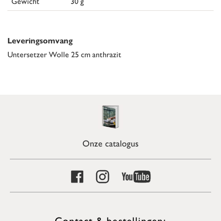
Gewicht
30 g
Leveringsomvang
Untersetzer Wolle 25 cm anthrazit
Onze catalogus
Contact & bestellingen: