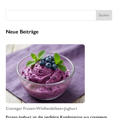
Suchen
Neue Beiträge
Cremiger Frozen-Wildheidelbeer-Joghurt
Frozen Joghurt ist die perfekte Kombination aus cremigem