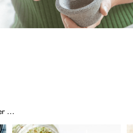
ser …