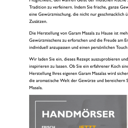
Tradition zu verfeinern. Indem Sie frische, ganze 
eine Gewürzmischung, die nicht nur geschmacklich üb
Zusätzen.
Die Herstellung von Garam Masala zu Hause ist mehr a
Gewürzmischens zu erforschen und die Freude am En
individuell anzupassen und einen persönlichen Touch
Wir laden Sie ein, dieses Rezept auszuprobieren un
inspirieren zu lassen. Ob Sie ein erfahrener Koch s
Herstellung Ihres eigenen Garam Masalas wird sicherl
die aromatische Welt der Gewürze und bereichern 
Masala.