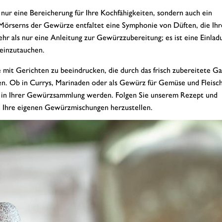
nur eine Bereicherung für Ihre Kochfähigkeiten, sondern auch ein
 Mörserns der Gewürze entfaltet eine Symphonie von Düften, die Ih
ehr als nur eine Anleitung zur Gewürzzubereitung; es ist eine Einladu
 einzutauchen.
de mit Gerichten zu beeindrucken, die durch das frisch zubereitete G
n. Ob in Currys, Marinaden oder als Gewürz für Gemüse und Fleisc
ar in Ihrer Gewürzsammlung werden. Folgen Sie unserem Rezept und
n, Ihre eigenen Gewürzmischungen herzustellen.