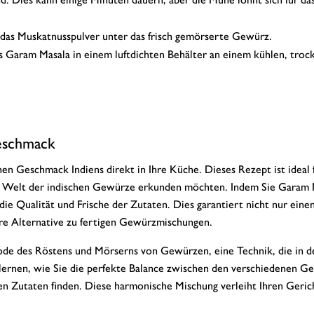
 das Muskatnusspulver unter das frisch gemörserte Gewürz.
 Garam Masala in einem luftdichten Behälter an einem kühlen, troc
Geschmack
 Geschmack Indiens direkt in Ihre Küche. Dieses Rezept ist ideal fü
de Welt der indischen Gewürze erkunden möchten. Indem Sie Garam 
 die Qualität und Frische der Zutaten. Dies garantiert nicht nur eine
re Alternative zu fertigen Gewürzmischungen.
hode des Röstens und Mörserns von Gewürzen, eine Technik, die in d
n lernen, wie Sie die perfekte Balance zwischen den verschiedenen 
 Zutaten finden. Diese harmonische Mischung verleiht Ihren Geric