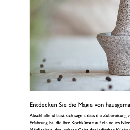
Entdecken Sie die Magie von hausgem
Abschließend lässt sich sagen, dass die Zubereitu
Erfahrung ist, die Ihre Kochkünste auf ein neues Ni
Möglichkeit, den wahren Geist der indischen Küche 