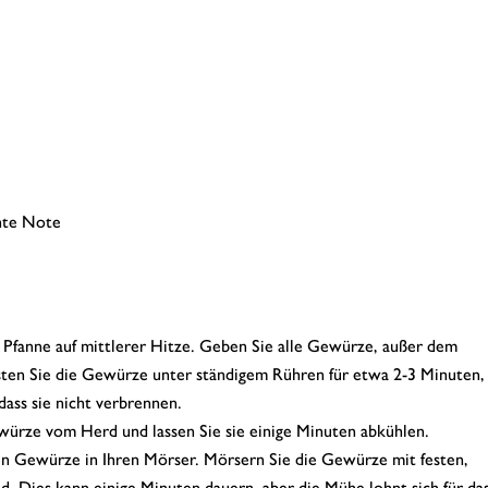
ante Note
 Pfanne auf mittlerer Hitze. Geben Sie alle Gewürze, außer dem
ten Sie die Gewürze unter ständigem Rühren für etwa 2-3 Minuten, 
dass sie nicht verbrennen.
ürze vom Herd und lassen Sie sie einige Minuten abkühlen.
n Gewürze in Ihren Mörser. Mörsern Sie die Gewürze mit festen,
d. Dies kann einige Minuten dauern, aber die Mühe lohnt sich für das