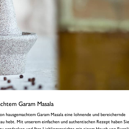
achtem Garam Masala
ng von hausgemachtem Garam Masala eine lohnende und bereichernde
veau hebt. Mit unserem einfachen und authentischen Rezept haben Sie
zu entdecken und Ihre Lieblingsgerichte mit einem Hauch von Exoti