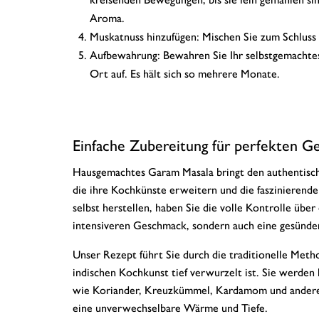
Aroma.
Muskatnuss hinzufügen: Mischen Sie zum Schluss
Aufbewahrung: Bewahren Sie Ihr selbstgemachtes
Ort auf. Es hält sich so mehrere Monate.
Einfache Zubereitung für perfekten 
Hausgemachtes Garam Masala bringt den authentischen
die ihre Kochkünste erweitern und die faszinieren
selbst herstellen, haben Sie die volle Kontrolle über
intensiveren Geschmack, sondern auch eine gesünde
Unser Rezept führt Sie durch die traditionelle Met
indischen Kochkunst tief verwurzelt ist. Sie werde
wie Koriander, Kreuzkümmel, Kardamom und anderen
eine unverwechselbare Wärme und Tiefe.