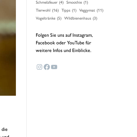
Schmelzfeuer
(4)
Smoothie
(1)
Tierwohl
(16)
Tipps
(1)
Veggymat
(11)
Vogeltränke
(5)
Wildbienenhaus
(3)
Folgen Sie uns auf Instagram,
Facebook oder YouTube für
weitere Infos und Einblicke.
Instagram
Facebook
YouTube
 die
k und