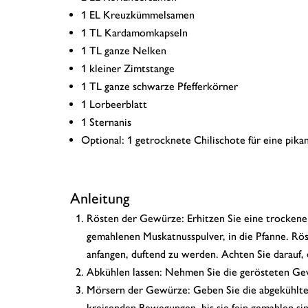
1 EL Kreuzkümmelsamen
1 TL Kardamomkapseln
1 TL ganze Nelken
1 kleiner Zimtstange
1 TL ganze schwarze Pfefferkörner
1 Lorbeerblatt
1 Sternanis
Optional: 1 getrocknete Chilischote für eine pik
Anleitung
Rösten der Gewürze: Erhitzen Sie eine trockene
gemahlenen Muskatnusspulver, in die Pfanne. Rös
anfangen, duftend zu werden. Achten Sie darauf, 
Abkühlen lassen: Nehmen Sie die gerösteten Gew
Mörsern der Gewürze: Geben Sie die abgekühlte
kreisenden Bewegungen, bis sie fein gemahlen sin