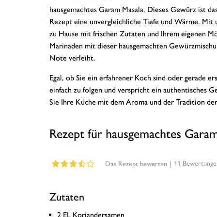
hausgemachtes Garam Masala. Dieses Gewürz ist das H
Rezept eine unvergleichliche Tiefe und Wärme. Mit
zu Hause mit frischen Zutaten und Ihrem eigenen Mör
Marinaden mit dieser hausgemachten Gewürzmischung
Note verleiht.
Egal, ob Sie ein erfahrener Koch sind oder gerade er
einfach zu folgen und verspricht ein authentisches 
Sie Ihre Küche mit dem Aroma und der Tradition de
Rezept für hausgemachtes Garam
|
11
Bewertunge
Das Rezept bewerten
Zutaten
2 EL Koriandersamen