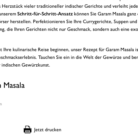
erzstück vieler traditioneller indischer Gerichte und verleiht jed
 unserem
Schritt-für-Schritt-Ansatz
können Sie Garam Masala ganz 
ser herstellen. Perfektionieren Sie Ihre Currygerichte, Suppen und
, die Ihren Gerichten nicht nur Geschmack, sondern auch eine exo
st Ihre kulinarische Reise beginnen, unser Rezept für Garam Masala i
Geschmackserlebnis. Tauchen Sie ein in die Welt der Gewürze und be
r indischen Gewürzkunst.
 Masala
n