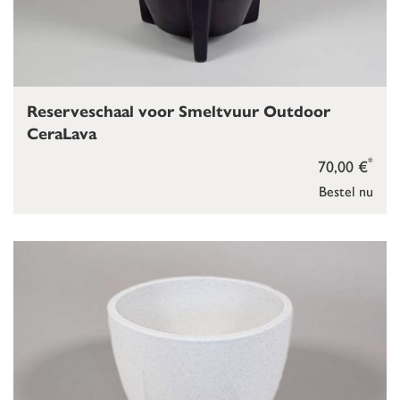
Reserveschaal voor Smeltvuur Outdoor
CeraLava
*
70,00 €
Bestel nu