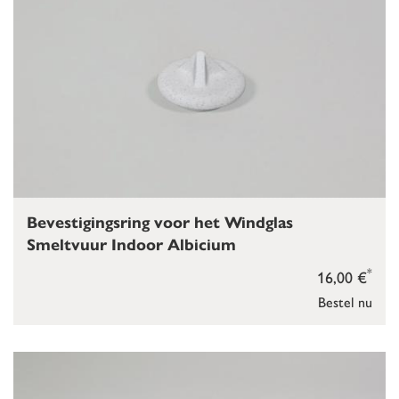
Bevestigingsring voor het Windglas
Smeltvuur Indoor Albicium
*
16,00 €
Bestel nu