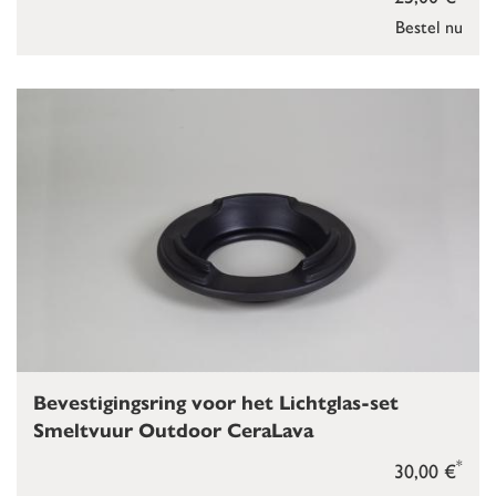
Bestel nu
Bevestigingsring voor het Lichtglas-set
Smeltvuur Outdoor CeraLava
*
30,00 €