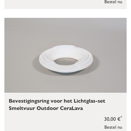
Bestel nu
Bevestigingsring voor het Lichtglas-set
Smeltvuur Outdoor CeraLava
*
30,00 €
Bestel nu