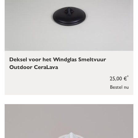
Deksel voor het Windglas Smeltvuur
Outdoor CeraLava
*
25,00 €
Bestel nu