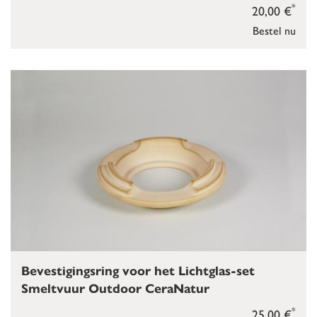
*
20,00 €
Bestel nu
Bevestigingsring voor het Lichtglas-set
Smeltvuur Outdoor CeraNatur
*
25,00 €