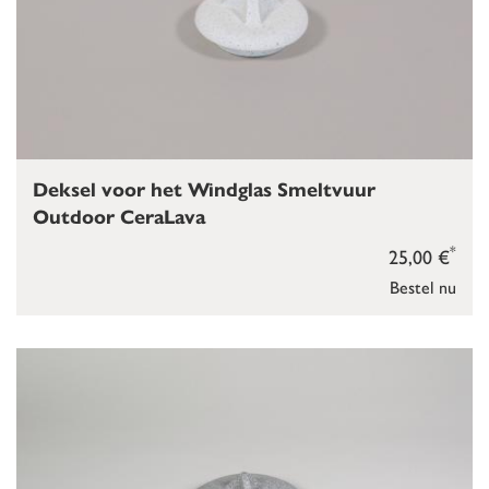
Deksel voor het Windglas Smeltvuur
Outdoor CeraLava
*
25,00 €
Bestel nu