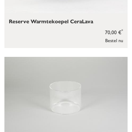
Reserve Warmtekoepel CeraLava
*
70,00 €
Bestel nu