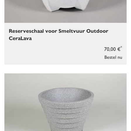
Reserveschaal voor Smeltvuur Outdoor
CeraLava
*
70,00 €
Bestel nu