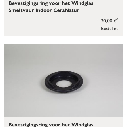
Bevestigingsring voor het Windglas
Smeltvuur Indoor CeraNatur
*
20,00 €
Bestel nu
Bevestigingsring voor het Windglas