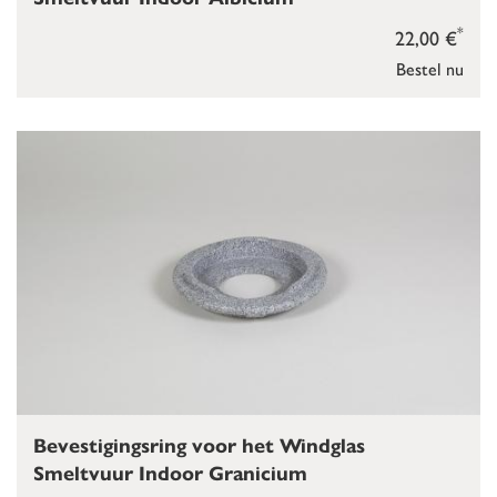
*
22,00 €
Bestel nu
Bevestigingsring voor het Windglas
Smeltvuur Indoor Granicium