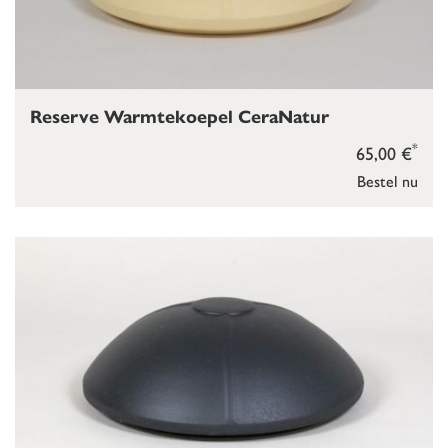
Reserve Warmtekoepel CeraNatur
*
65,00 €
Bestel nu