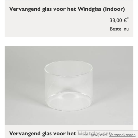
Vervangend glas voor het Windglas (Indoor)
*
33,00 €
Bestel nu
Vervangend glas voor het Lichtglas-set
*
incl. btw.,
excl.
Verzendkosten