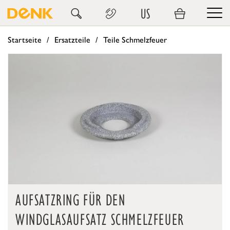
US
Startseite
Ersatzteile
Teile Schmelzfeuer
AUFSATZRING FÜR DEN
WINDGLASAUFSATZ SCHMELZFEUER