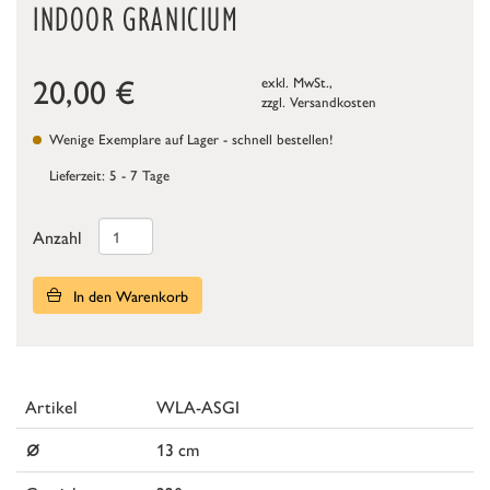
INDOOR GRANICIUM
20,00
€
exkl. MwSt.,
zzgl.
Versandkosten
Wenige Exemplare auf Lager - schnell bestellen!
Lieferzeit: 5 - 7 Tage
Anzahl
In den Warenkorb
Artikel
WLA-ASGI
⌀
13 cm