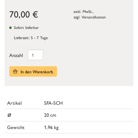
70,00
€
exkl. MwSt.,
zzgl.
Versandkosten
Sofort lieferbar
Lieferzeit: 5 - 7 Tage
Anzahl
In den Warenkorb
Artikel
SFA-SCH
⌀
20 cm
Gewicht
1,96 kg