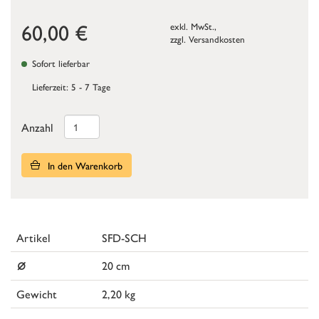
60,00
€
exkl. MwSt.,
zzgl.
Versandkosten
Sofort lieferbar
Lieferzeit: 5 - 7 Tage
Anzahl
In den Warenkorb
Artikel
SFD-SCH
⌀
20 cm
Gewicht
2,20 kg