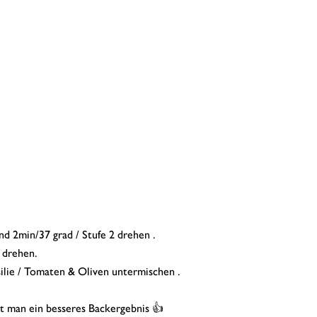
d 2min/37 grad / Stufe 2 drehen .
 drehen.
ilie / Tomaten & Oliven untermischen .
lt man ein besseres Backergebnis 👍