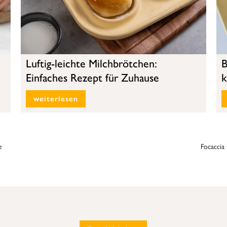
Luftig-leichte Milchbrötchen:
B
Einfaches Rezept für Zuhause
k
weiterlesen
e
Focaccia