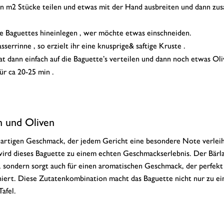
 in m2 Stücke teilen und etwas mit der Hand ausbreiten und dann z
e Baguettes hineinlegen , wer möchte etwas einschneiden.
rrinne , so erzielt ihr eine knusprige& saftige Kruste .
 dann einfach auf die Baguette’s verteilen und dann noch etwas Oli
r ca 20-25 min .
h und Oliven
chartigen Geschmack, der jedem Gericht eine besondere Note verleih
 wird dieses Baguette zu einem echten Geschmackserlebnis. Der Bärl
be, sondern sorgt auch für einen aromatischen Geschmack, der perfekt
ert. Diese Zutatenkombination macht das Baguette nicht nur zu e
afel.