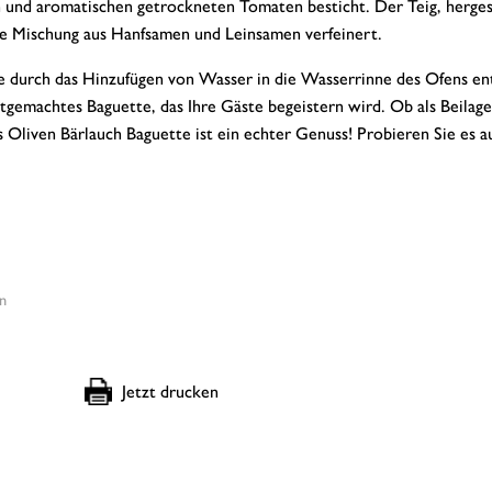
 und aromatischen getrockneten Tomaten besticht. Der Teig, herges
ne Mischung aus Hanfsamen und Leinsamen verfeinert.
die durch das Hinzufügen von Wasser in die Wasserrinne des Ofens en
stgemachtes Baguette, das Ihre Gäste begeistern wird. Ob als Beilag
s Oliven Bärlauch Baguette ist ein echter Genuss! Probieren Sie es a
n