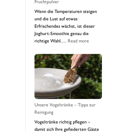
Fruchtpulver
Wenn die Temperaturen steigen
und die Lust auf etwas
Erfrischendes wächst, ist dieser
Joghurt-Smoothie genau die
:
richtige Wahl.…
Read more
Sommerfrischer
Wildheidelbeer-
Joghurt-
Smoothie
mit
Fruchtpulver
Unsere Vogeltränke – Tipps zur
Reinigung
Vogeltränke richtig pflegen –
damit sich Ihre gefiederten Gäste