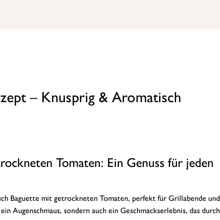
ezept – Knusprig & Aromatisch
trockneten Tomaten: Ein Genuss für jeden
auch Baguette mit getrockneten Tomaten, perfekt für Grillabende und
r ein Augenschmaus, sondern auch ein Geschmackserlebnis, das durch