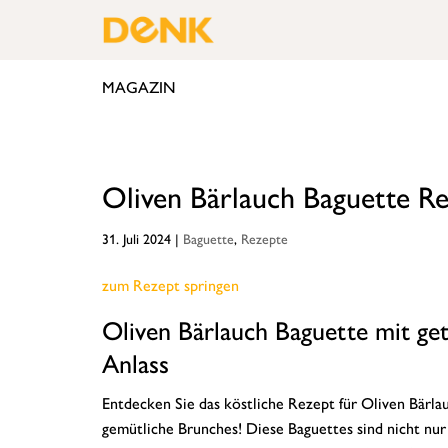
MAGAZIN
Oliven Bärlauch Baguette R
31. Juli 2024
|
Baguette
,
Rezepte
zum Rezept springen
Oliven Bärlauch Baguette mit ge
Anlass
Entdecken Sie das köstliche Rezept für Oliven Bärl
gemütliche Brunches! Diese Baguettes sind nicht nu