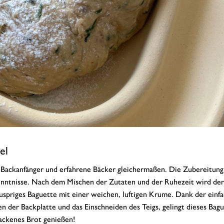
el
r Backanfänger und erfahrene Bäcker gleichermaßen. Die Zubereitung 
enntnisse. Nach dem Mischen der Zutaten und der Ruhezeit wird der 
uspriges Baguette mit einer weichen, luftigen Krume. Dank der einf
en der Backplatte und das Einschneiden des Teigs, gelingt dieses Bag
backenes Brot genießen!