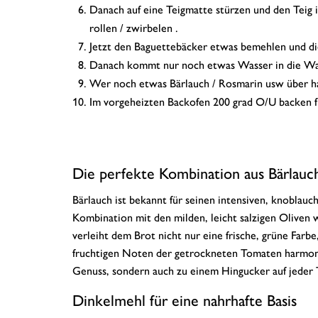
Danach auf eine Teigmatte stürzen und den Teig
rollen / zwirbelen .
Jetzt den Baguettebäcker etwas bemehlen und di
Danach kommt nur noch etwas Wasser in die Wasse
Wer noch etwas Bärlauch / Rosmarin usw über hat
Im vorgeheizten Backofen 200 grad O/U backen fü
Die perfekte Kombination aus Bärlauc
Bärlauch ist bekannt für seinen intensiven, knoblau
Kombination mit den milden, leicht salzigen Oliven
verleiht dem Brot nicht nur eine frische, grüne Far
fruchtigen Noten der getrockneten Tomaten harmoni
Genuss, sondern auch zu einem Hingucker auf jeder T
Dinkelmehl für eine nahrhafte Basis