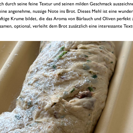
h durch seine feine Textur und seinen milden Geschmack auszeichn
 eine angenehme, nussige Note ins Brot. Dieses Mehl ist eine wunde
luftige Krume bildet, die das Aroma von Bärlauch und Oliven perfekt 
men, optional, verleiht dem Brot zusätzlich eine interessante Text