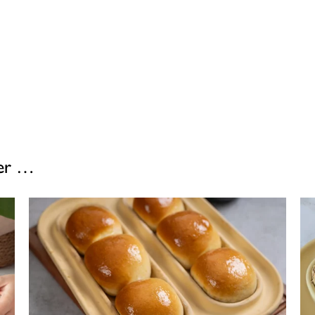
ser …