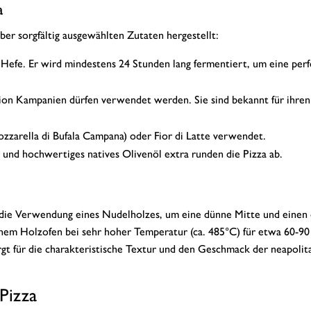
a
ber sorgfältig ausgewählten Zutaten hergestellt:
 Hefe. Er wird mindestens 24 Stunden lang fermentiert, um eine per
on Kampanien dürfen verwendet werden. Sie sind bekannt für ihren
Mozzarella di Bufala Campana) oder Fior di Latte verwendet.
r und hochwertiges natives Olivenöl extra runden die Pizza ab.
die Verwendung eines Nudelholzes, um eine dünne Mitte und einen 
einem Holzofen bei sehr hoher Temperatur (ca. 485°C) für etwa 60-90
gt für die charakteristische Textur und den Geschmack der neapolit
 Pizza