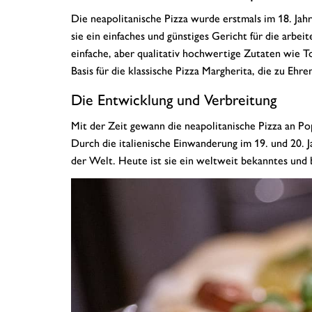
Die neapolitanische Pizza wurde erstmals im 18. Jah
sie ein einfaches und günstiges Gericht für die arbe
einfache, aber qualitativ hochwertige Zutaten wie T
Basis für die klassische Pizza Margherita, die zu Ehr
Die Entwicklung und Verbreitung
Mit der Zeit gewann die neapolitanische Pizza an Po
Durch die italienische Einwanderung im 19. und 20. J
der Welt. Heute ist sie ein weltweit bekanntes und 