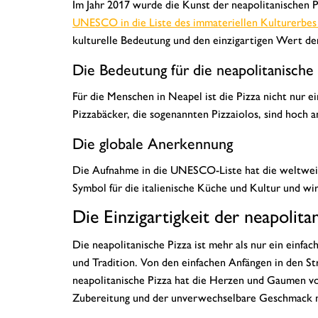
Im Jahr 2017 wurde die Kunst der neapolitanischen 
UNESCO in die Liste des immateriellen Kulturerbes
kulturelle Bedeutung und den einzigartigen Wert der
Die Bedeutung für die neapolitanische
Für die Menschen in Neapel ist die Pizza nicht nur ei
Pizzabäcker, die sogenannten Pizzaiolos, sind hoch 
Die globale Anerkennung
Die Aufnahme in die UNESCO-Liste hat die weltweite
Symbol für die italienische Küche und Kultur und w
Die Einzigartigkeit der neapolita
Die neapolitanische Pizza ist mehr als nur ein einfac
und Tradition. Von den einfachen Anfängen in den St
neapolitanische Pizza hat die Herzen und Gaumen von
Zubereitung und der unverwechselbare Geschmack ma