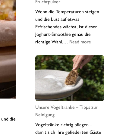
Fruchtpulver
Wenn die Temperaturen steigen
und die Lust auf etwas
Erfrischendes wächst, ist dieser
Joghurt-Smoothie genau die
:
richtige Wahl.…
Read more
Sommerfrischer
Wildheidelbeer-
Joghurt-
Smoothie
mit
Fruchtpulver
Unsere Vogeltränke – Tipps zur
Reinigung
 und die
Vogeltränke richtig pflegen –
damit sich Ihre gefiederten Gäste