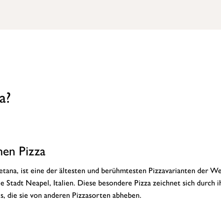
a?
hen Pizza
etana, ist eine der ältesten und berühmtesten Pizzavarianten der Wel
ie Stadt Neapel, Italien. Diese besondere Pizza zeichnet sich durch i
, die sie von anderen Pizzasorten abheben.