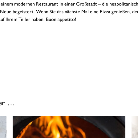
in einem modernen Restaurant in einer Großstadt – die neapolitanisc
fs Neue begeistert. Wenn Sie das nächste Mal eine Pizza genießen, d
auf Ihrem Teller haben. Buon appetito!
ser …