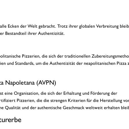
 alle Ecken der Welt gebracht. Trotz ihrer globalen Verbreitung blei
r Bestandteil ihrer Authentizität.
apolitanische Pizzerien, die sich der traditionellen Zubereitungsmeth
ien und Standards, um die Authentizität der neapolitanischen Pizza 
zza Napoletana (AVPN)
 eine Organisation, die sich der Erhaltung und Förderung der
tifiziert Pizzerien, die die strengen Kriterien für die Herstellung vo
ohe Qualität und der authentische Geschmack weltweit erhalten blei
lturerbe