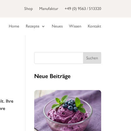
Shop
Manufaktur
+49 (0) 9563 / 513320
Home
Rezepte
Neues
Wissen
Kontakt
Suchen
Neue Beiträge
t. Ihre
hre