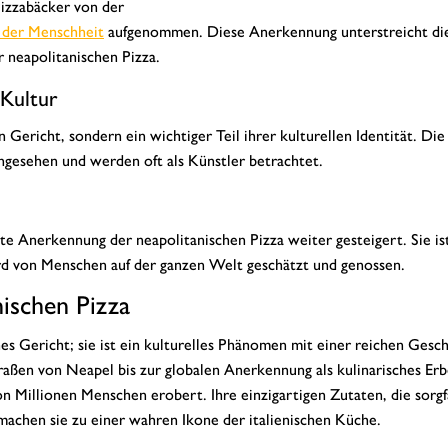
Pizzabäcker von der
 der Menschheit
aufgenommen. Diese Anerkennung unterstreicht di
 neapolitanischen Pizza.
 Kultur
n Gericht, sondern ein wichtiger Teil ihrer kulturellen Identität. Die
angesehen und werden oft als Künstler betrachtet.
 Anerkennung der neapolitanischen Pizza weiter gesteigert. Sie ist
ird von Menschen auf der ganzen Welt geschätzt und genossen.
nischen Pizza
hes Gericht; sie ist ein kulturelles Phänomen mit einer reichen Gesc
raßen von Neapel bis zur globalen Anerkennung als kulinarisches Erb
 Millionen Menschen erobert. Ihre einzigartigen Zutaten, die sorgf
chen sie zu einer wahren Ikone der italienischen Küche.