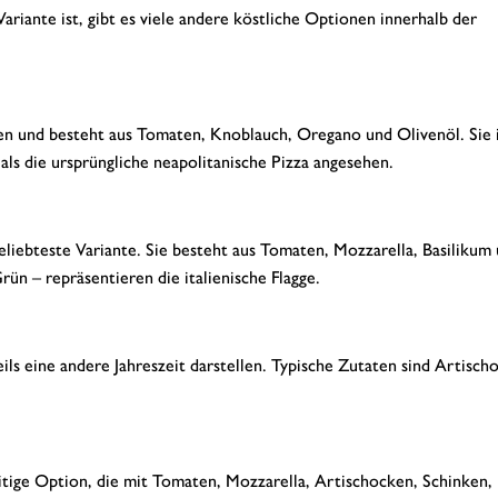
riante ist, gibt es viele andere köstliche Optionen innerhalb der
nten und besteht aus Tomaten, Knoblauch, Oregano und Olivenöl. Sie 
 als die ursprüngliche neapolitanische Pizza angesehen.
eliebteste Variante. Sie besteht aus Tomaten, Mozzarella, Basilikum
ün – repräsentieren die italienische Flagge.
weils eine andere Jahreszeit darstellen. Typische Zutaten sind Artisch
seitige Option, die mit Tomaten, Mozzarella, Artischocken, Schinken, 