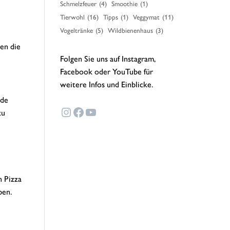
Schmelzfeuer
(4)
Smoothie
(1)
Tierwohl
(16)
Tipps
(1)
Veggymat
(11)
Vogeltränke
(5)
Wildbienenhaus
(3)
ben die
Folgen Sie uns auf Instagram,
Facebook oder YouTube für
weitere Infos und Einblicke.
ode
Instagram
Facebook
YouTube
zu
n Pizza
ben.