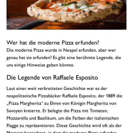
Wer hat die moderne Pizza erfunden?
Die moderne Pizza wurde in Neapel erfunden, aber wer
genau hat sie erfunden? Es gibt eine berühmte Legende, die
uns einige Hinweise geben könnte.
Die Legende von Raffaele Esposito
Laut einer weit verbreiteten Geschichte war es der
neapolitanische Pizzabäcker Raffaele Esposito, der 1889 die
„Pizza Margherita“ zu Ehren von Königin Margherita von
Savoyen kreierte. Er belegte die Pizza mit Tomaten,
Mozzarella und Basilikum, um die Farben der italienischen
Flagge zu repräsentieren. Diese Geschichte wird oft als der
Moment bezeichnet, in dem die moderne Pizza erfunden