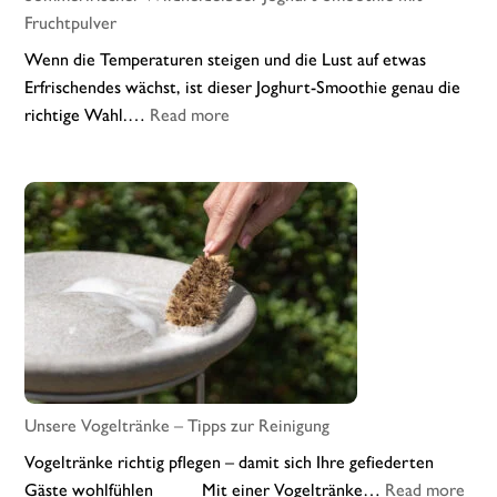
Fruchtpulver
Wenn die Temperaturen steigen und die Lust auf etwas
Erfrischendes wächst, ist dieser Joghurt-Smoothie genau die
:
richtige Wahl.…
Read more
Sommerfrischer
Wildheidelbeer-
Joghurt-
Smoothie
mit
Fruchtpulver
Unsere Vogeltränke – Tipps zur Reinigung
Vogeltränke richtig pflegen – damit sich Ihre gefiederten
:
Gäste wohlfühlen Mit einer Vogeltränke…
Read more