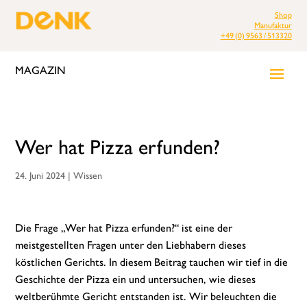
Shop
Manufaktur
+49 (0) 9563 / 513320
MAGAZIN
Wer hat Pizza erfunden?
24. Juni 2024
|
Wissen
Die Frage „Wer hat Pizza erfunden?“ ist eine der
meistgestellten Fragen unter den Liebhabern dieses
köstlichen Gerichts. In diesem Beitrag tauchen wir tief in die
Geschichte der Pizza ein und untersuchen, wie dieses
weltberühmte Gericht entstanden ist. Wir beleuchten die