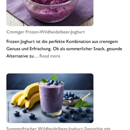
Cremiger Frozen-Wildheidelbeer-Joghurt
Frozen Joghurt ist die perfekte Kombination aus cremigem
Genuss und Erfrischung. Ob als sommerlicher Snack, gesunde
:
Alternative zu…
Read more
Cremiger
Frozen-
Wildheidelbeer-
Joghurt
Sommerfrischer Wildheidelbeer-Joghurt-Smoothie mit