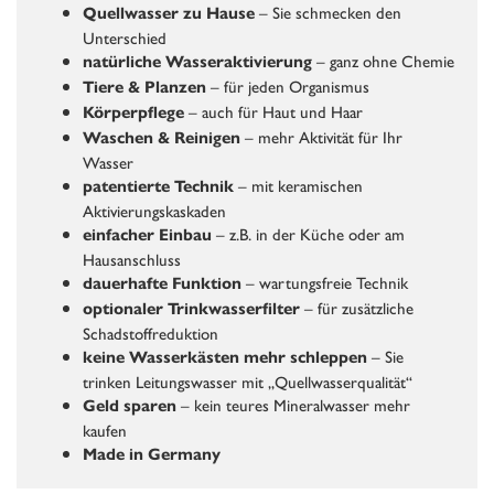
– Sie schmecken den
Quellwasser zu Hause
Unterschied
– ganz ohne Chemie
natürliche Wasseraktivierung
– für jeden Organismus
Tiere & Planzen
– auch für Haut und Haar
Körperpflege
–
mehr Aktivität für Ihr
Waschen & Reinigen
Wasser
– mit keramischen
patentierte Technik
Aktivierungskaskaden
– z.B. in der Küche oder am
einfacher Einbau
Hausanschluss
– wartungsfreie Technik
dauerhafte Funktion
– für zusätzliche
optionaler Trinkwasserfilter
Schadstoffreduktion
– Sie
keine Wasserkästen mehr schleppen
trinken Leitungswasser mit „Quellwasserqualität“
– kein teures Mineralwasser mehr
Geld sparen
kaufen
Made in Germany