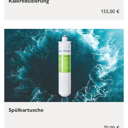
Kalkreduzierung
155,00 €
Spülkartusche
70,00 €