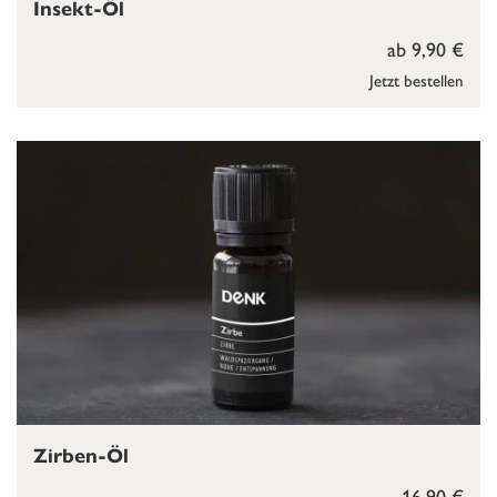
Insekt-Öl
ab 9,90 €
Jetzt bestellen
Zirben-Öl
16,90 €