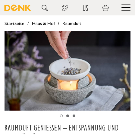
US
Startseite
Haus & Hof
Raumduft
RAUMDUFT GENIESSEN – ENTSPANNUNG UND V