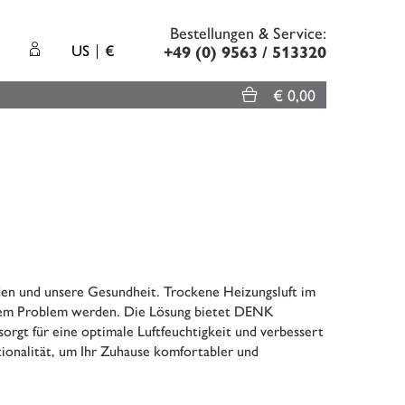
Bestellungen & Service:
US
€
+49 (0) 9563 / 513320
€ 0,00
den und unsere Gesundheit. Trockene Heizungsluft im
inem Problem werden. Die Lösung bietet DENK
rgt für eine optimale Luftfeuchtigkeit und verbessert
tionalität, um Ihr Zuhause komfortabler und