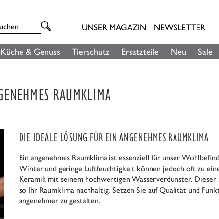
UNSER MAGAZIN
NEWSLETTER
Küche & Genuss
Tierschutz
Ersatzteile
Neu
Sale
NGENEHMES RAUMKLIMA
DIE IDEALE LÖSUNG FÜR EIN ANGENEHMES RAUMKLIMA
Ein angenehmes Raumklima ist essenziell für unser Wohlbefin
Winter und geringe Luftfeuchtigkeit können jedoch oft zu e
Keramik mit seinem hochwertigen Wasserverdunster. Dieser so
so Ihr Raumklima nachhaltig. Setzen Sie auf Qualität und Funk
angenehmer zu gestalten.