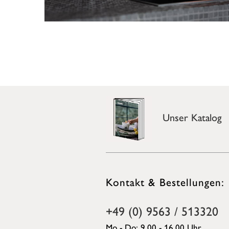
Unser Katalog
Kontakt & Bestellungen:
+49 (0) 9563 / 513320
Mo - Do: 9.00 - 16.00 Uhr