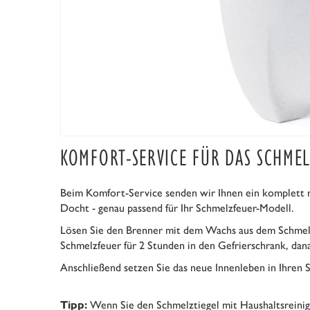
KOMFORT-SERVICE FÜR DAS SCHME
Beim Komfort-Service senden wir Ihnen ein komplett 
Docht - genau passend für Ihr Schmelzfeuer-Modell.
Lösen Sie den Brenner mit dem Wachs aus dem Schmelztie
Schmelzfeuer für 2 Stunden in den Gefrierschrank, dana
Anschließend setzen Sie das neue Innenleben in Ihren S
Wenn Sie den Schmelztiegel mit Haushaltsreinige
Tipp: