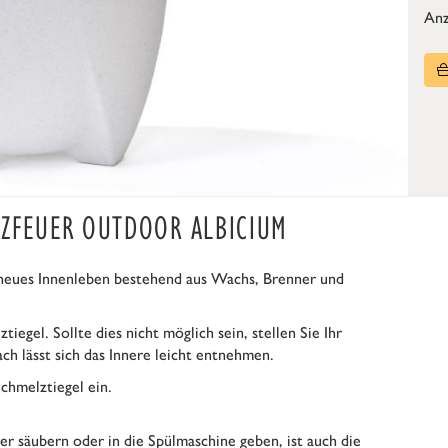
Anz
LZFEUER OUTDOOR ALBICIUM
neues Innenleben bestehend aus Wachs, Brenner und
gel. Sollte dies nicht möglich sein, stellen Sie Ihr
ch lässt sich das Innere leicht entnehmen.
chmelztiegel ein.
r säubern oder in die Spülmaschine geben, ist auch die