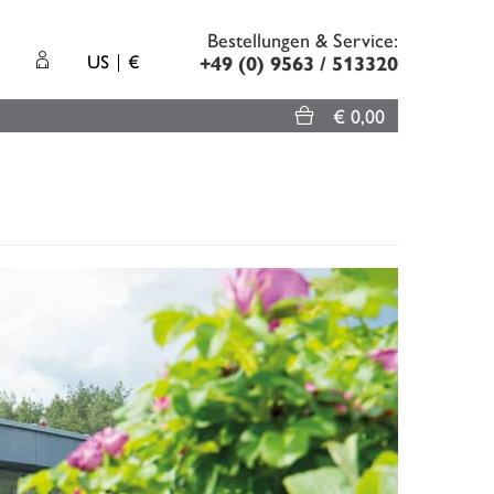
Bestellungen & Service:
US
€
+49 (0) 9563 / 513320
€ 0,00