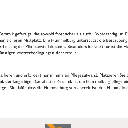
amik gefertigt, die sowohl frostsicher als auch UV-beständig ist.
en sicheren Nistplatz. Die Hummelburg unterstützt die Bestäubung
rhaltung der Pflanzenvielfalt spielt. Besonders für Gärtner ist die 
ünstigen Wetterbedingungen sicherstellt.
stallieren und erfordert nur minimalen Pflegeaufwand. Platzieren S
 der langlebigen CeraNatur Keramik ist die Hummelburg pflegeleicht
gen Sie dafür, dass die Hummelburg stets bereit ist, den Hummeln e