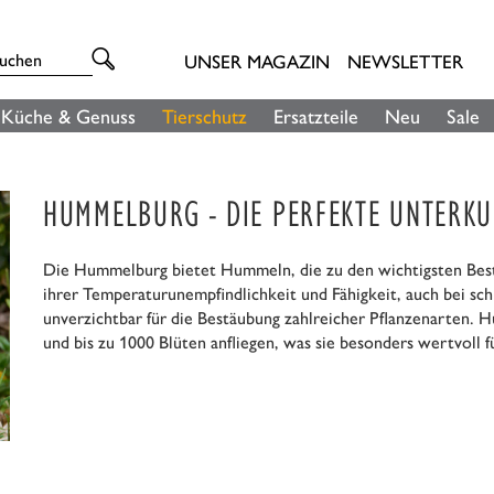
UNSER MAGAZIN
NEWSLETTER
Küche & Genuss
Tierschutz
Ersatzteile
Neu
Sale
HUMMELBURG - DIE PERFEKTE UNTERK
Die Hummelburg bietet Hummeln, die zu den wichtigsten Best
ihrer Temperaturunempfindlichkeit und Fähigkeit, auch bei s
unverzichtbar für die Bestäubung zahlreicher Pflanzenarten. H
und bis zu 1000 Blüten anfliegen, was sie besonders wertvoll 