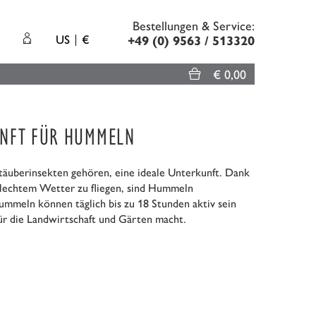
Bestellungen & Service:
US
€
+49 (0) 9563 / 513320
€ 0,00
UNFT FÜR HUMMELN
äuberinsekten gehören, eine ideale Unterkunft. Dank
chlechtem Wetter zu fliegen, sind Hummeln
ummeln können täglich bis zu 18 Stunden aktiv sein
für die Landwirtschaft und Gärten macht.