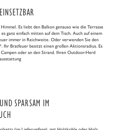
EINSETZBAR
n Himmel. Es liebt den Balkon genauso wie die Terrasse
 es ganz einfach mitten auf dem Tisch. Auch auf einem
atfeuer immer in Reichweite. Oder verwenden Sie den
*. Ihr Bratfeuer besitzt einen großen Aktionsradius. Es
um Campen oder an den Strand. Ihren Outdoor-Herd
ausstattung
UND SPARSAM IM
UCH
riketts (im Lieferumfang), mit Holzkohle oder Holz