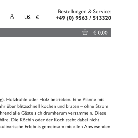
Bestellungen & Service:
US
€
+49 (0) 9563 / 513320
€ 0,00
g), Holzkohle oder Holz betrieben. Eine Pfanne mit
Jahr über blitzschnell kochen und braten – ohne Strom
ährend alle Gäste sich drumherum versammeln. Diese
häre. Die Köchin oder der Koch steht dabei nicht
kulinarische Erlebnis gemeinsam mit allen Anwesenden