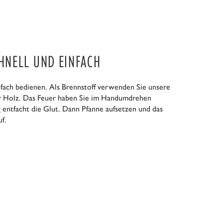
CHNELL UND EINFACH
infach bedienen. Als Brennstoff verwenden Sie unsere
er Holz. Das Feuer haben Sie im Handumdrehen
g entfacht die Glut. Dann Pfanne aufsetzen und das
f.