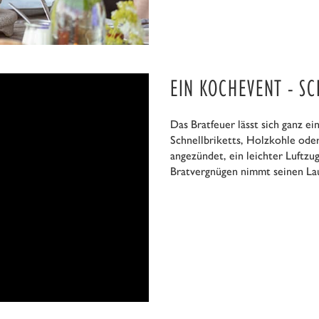
EIN KOCHEVENT - S
Das Bratfeuer lässt sich ganz e
Schnellbriketts, Holzkohle od
angezündet, ein leichter Luftzu
Bratvergnügen nimmt seinen Lau