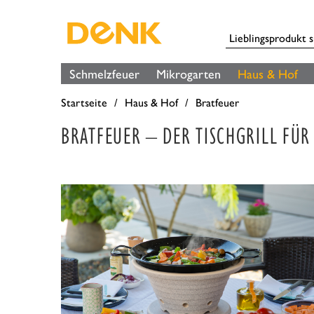
Schmelzfeuer
Mikrogarten
Haus & Hof
Startseite
Haus & Hof
Bratfeuer
BRATFEUER – DER TISCHGRILL FÜR