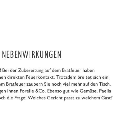
E NEBENWIRKUNGEN
! Bei der Zubereitung auf dem Bratfeuer haben
en direkten Feuerkontakt. Trotzdem breitet sich ein
rem Bratfeuer zaubern Sie noch viel mehr auf den Tisch.
ngen Ihnen Forelle &Co. Ebenso gut wie Gemüse, Paella
och die Frage: Welches Gericht passt zu welchem Gast?