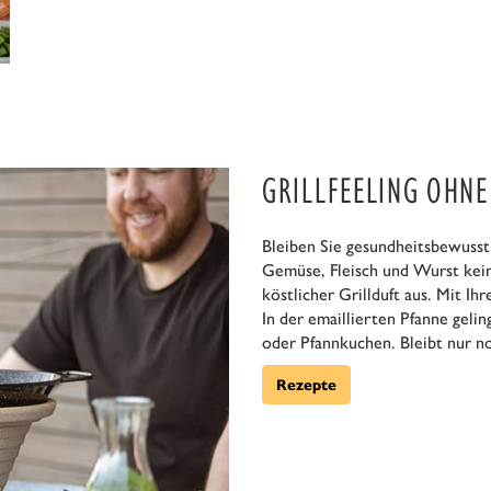
GRILLFEELING OHN
Bleiben Sie gesundheitsbewusst
Gemüse, Fleisch und Wurst kein
köstlicher Grillduft aus. Mit Ih
In der emaillierten Pfanne geli
oder Pfannkuchen. Bleibt nur n
Rezepte