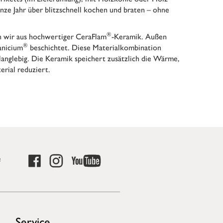
nze Jahr über blitzschnell kochen und braten – ohne
®
 wir aus hochwertiger CeraFlam
-Keramik. Außen
®
anicium
beschichtet. Diese Materialkombination
langlebig. Die Keramik speichert zusätzlich die Wärme,
erial reduziert.
e
Service