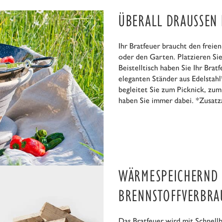
ÜBERALL DRAUSSEN 
Ihr Bratfeuer braucht den freie
oder den Garten. Platzieren Sie
Beistelltisch haben Sie Ihr Br
eleganten Ständer aus Edelstahl
begleitet Sie zum Picknick, z
haben Sie immer dabei. *Zusatz
WÄRMESPEICHERND 
BRENNSTOFFVERBRA
Das Bratfeuer wird mit Schnellb