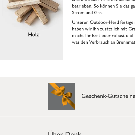
betrieben. So können Sie das ga
Strom und Gas.
Unseren Outdoor-Herd fertigen
haben wir ihn zusätzlich mit Gr
macht Ihr Bratfeuer robust und 
was den Verbrauch an Brennmat
Geschenk-Gutschein
Über Denk