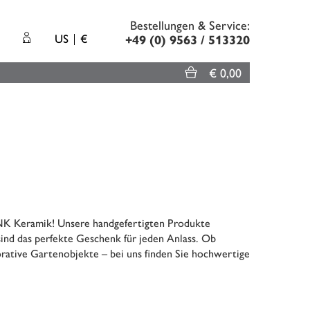
Bestellungen & Service:
US
€
+49 (0) 9563 / 513320
€ 0,00
ENK Keramik! Unsere handgefertigten Produkte
ind das perfekte Geschenk für jeden Anlass. Ob
rative Gartenobjekte – bei uns finden Sie hochwertige