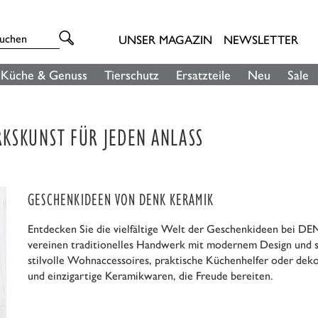
UNSER MAGAZIN
NEWSLETTER
Küche & Genuss
Tierschutz
Ersatzteile
Neu
Sale
KSKUNST FÜR JEDEN ANLASS
GESCHENKIDEEN VON DENK KERAMIK
Entdecken Sie die vielfältige Welt der Geschenkideen bei D
vereinen traditionelles Handwerk mit modernem Design und s
stilvolle Wohnaccessoires, praktische Küchenhelfer oder deko
und einzigartige Keramikwaren, die Freude bereiten.