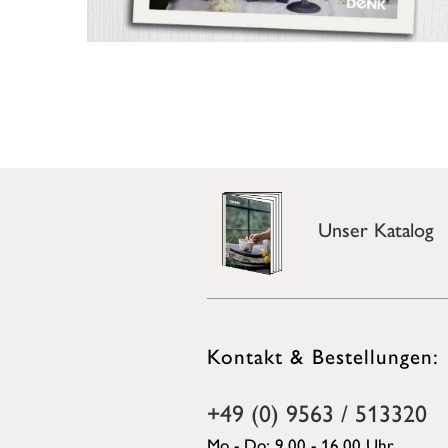
Unser Katalog
Kontakt & Bestellungen:
+49 (0) 9563 / 513320
Mo - Do: 9.00 - 16.00 Uhr