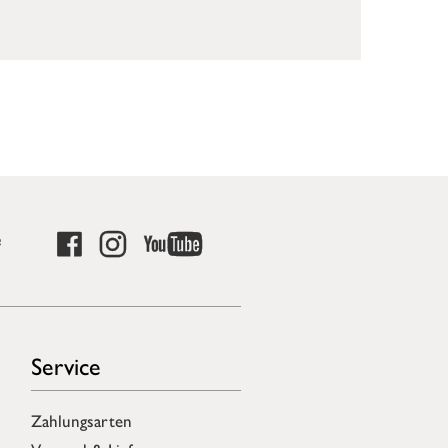
e
Service
Zahlungsarten