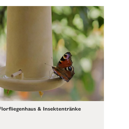
lorfliegenhaus & Insektentränke