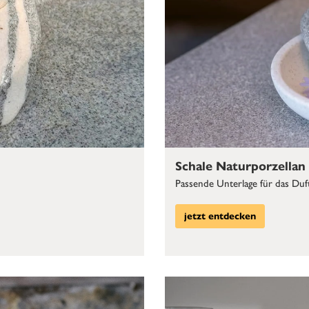
Schale Naturporzellan
Passende Unterlage für das Duf
jetzt entdecken