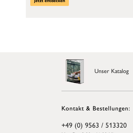
jetzt entdecken
Unser Katalog
Kontakt & Bestellungen:
+49 (0) 9563 / 513320