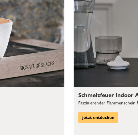
Schmelzfeuer Indoor A
Faszinierender Flammenschein 
jetzt entdecken