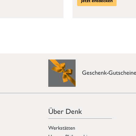
jetzt entdecken
Geschenk-Gutschein
Über Denk
Werkstätten