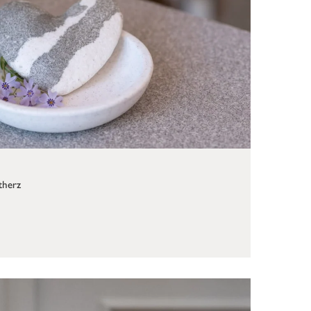
therz