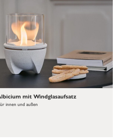
lbicium mit Windglasaufsatz
für innen und außen