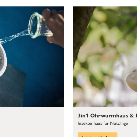
3in1 Ohrwurmhaus & F
Insektenhaus für Nützlinge