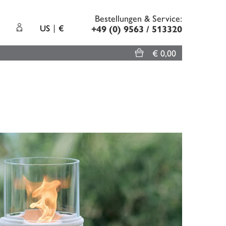
Bestellungen & Service:
US
€
+49 (0) 9563 / 513320
€ 0,00