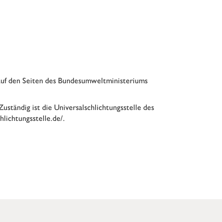
auf den Seiten des
Bundesumweltministeriums
uständig ist die Universalschlichtungsstelle des
hlichtungsstelle.de/
.