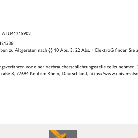
4, ATU41215902
421338.
aben zu Altgeräten nach §§ 10 Abs. 3, 22 Abs. 1 ElektroG finden Sie 
ngsverfahren vor einer Verbraucherschlichtungsstelle teilzunehmen. Z
Straße 8, 77694 Kehl am Rhein, Deutschland,
https://www.universalsc