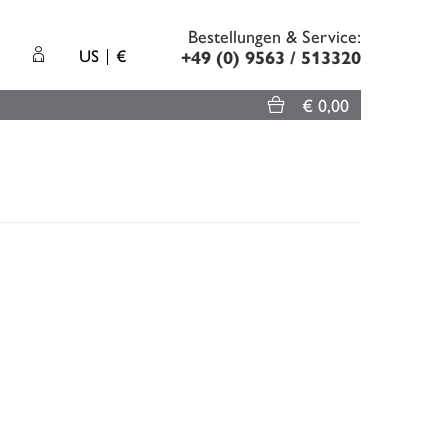
Bestellungen & Service:
US
€
+49 (0) 9563 / 513320
€ 0,00