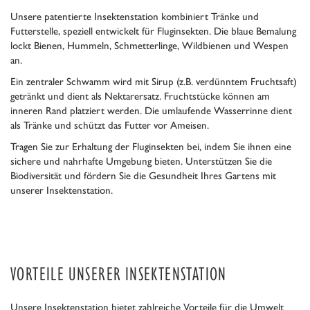
Unsere patentierte Insektenstation kombiniert Tränke und
Futterstelle, speziell entwickelt für Fluginsekten. Die blaue Bemalung
lockt Bienen, Hummeln, Schmetterlinge, Wildbienen und Wespen
an.
Ein zentraler Schwamm wird mit Sirup (z.B. verdünntem Fruchtsaft)
getränkt und dient als Nektarersatz. Fruchtstücke können am
inneren Rand platziert werden. Die umlaufende Wasserrinne dient
als Tränke und schützt das Futter vor Ameisen.
Tragen Sie zur Erhaltung der Fluginsekten bei, indem Sie ihnen eine
sichere und nahrhafte Umgebung bieten. Unterstützen Sie die
Biodiversität und fördern Sie die Gesundheit Ihres Gartens mit
unserer Insektenstation.
VORTEILE UNSERER INSEKTENSTATION
Unsere Insektenstation bietet zahlreiche Vorteile für die Umwelt