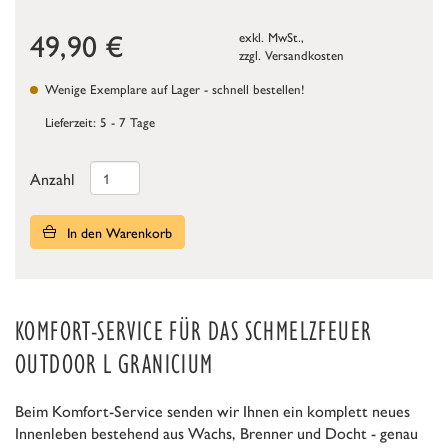
49,90
€
exkl. MwSt.,
zzgl.
Versandkosten
Wenige Exemplare auf Lager - schnell bestellen!
Lieferzeit: 5 - 7 Tage
Anzahl
In den Warenkorb
KOMFORT-SERVICE FÜR DAS SCHMELZFEUER
OUTDOOR L GRANICIUM
Beim Komfort-Service senden wir Ihnen ein komplett neues
Innenleben bestehend aus Wachs, Brenner und Docht - genau