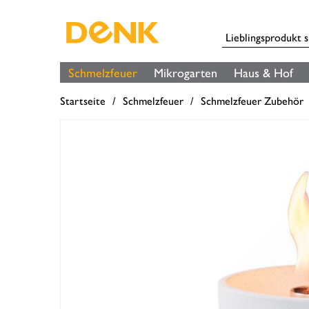
Schmelzfeuer
Mikrogarten
Haus & Hof
Startseite
Schmelzfeuer
Schmelzfeuer Zubehör