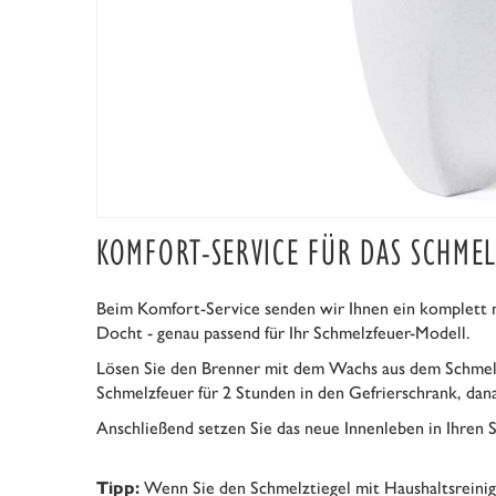
KOMFORT-SERVICE FÜR DAS SCHME
Beim Komfort-Service senden wir Ihnen ein komplett 
Docht - genau passend für Ihr Schmelzfeuer-Modell.
Lösen Sie den Brenner mit dem Wachs aus dem Schmelztie
Schmelzfeuer für 2 Stunden in den Gefrierschrank, dana
Anschließend setzen Sie das neue Innenleben in Ihren S
Wenn Sie den Schmelztiegel mit Haushaltsreinige
Tipp: