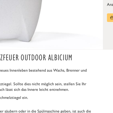
Anz
LZFEUER OUTDOOR ALBICIUM
neues Innenleben bestehend aus Wachs, Brenner und
gel. Sollte dies nicht möglich sein, stellen Sie Ihr
ch lässt sich das Innere leicht entnehmen.
chmelztiegel ein.
r säubern oder in die Spülmaschine geben, ist auch die