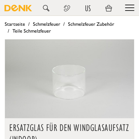
US
Startseite
Schmelzfeuer
Schmelzfeuer Zubehör
Teile Schmelzfeuer
ERSATZGLAS FÜR DEN WINDGLASAUFSATZ