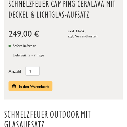
SCHMELZFEUER CAMPING CERALAVA MIT
DECKEL & LICHTGLAS-AUFSATZ
249,00
€
exkl. MwSt.,
zzgl.
Versandkosten
Sofort lieferbar
Lieferzeit: 5 - 7 Tage
Anzahl
In den Warenkorb
SCHMELZFEUER OUTDOOR MIT
GLASAUFSATZ