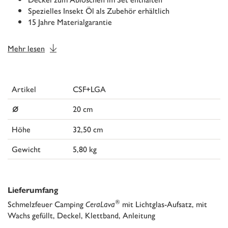
Spezielles Insekt Öl als Zubehör erhältlich
15 Jahre Materialgarantie
Mehr lesen
Artikel
CSF+LGA
⌀
20 cm
Höhe
32,50 cm
Gewicht
5,80 kg
Lieferumfang
®
Schmelzfeuer Camping
CeraLava
mit Lichtglas-Aufsatz, mit
Wachs gefüllt, Deckel, Klettband, Anleitung