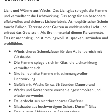
Licht und Wärme aus Wachs. Das Lichtglas spiegelt die Flamme
und vervielfacht die Lichtwirkung. Das sorgt für ein besonders
effektvolles und sicheres Lichterlebnis. Atmosphärischer Schein
taucht Balkon, Terrasse oder Garten in wohltuendes Licht und
erfreut das Gewissen. Als Brennmaterial dienen Kerzenreste.
Das ist nachhaltig und stimmungsvoll. Auspacken, anzünden und
wohlfühlen.
Windsicheres Schmelzfeuer für den Außenbereich mit
Glashaube
Die Flamme spiegelt sich im Glas, die Lichtwirkung
vervielfacht sich
Große, lebhafte Flamme mit stimmungsvoller
Lichtwirkung
Gefüllt mit Wachs für ca. 36 Stunden Dauerbrand
Wachs und Kerzenreste werden eingeschmolzen und
wiederverwendet
Dauerdocht aus nichtbrennbarer Glasfaser
®
Glashaube aus hochwertigem Schott Duran
Glas
Deckel zum Ablöschen im Set enthalten