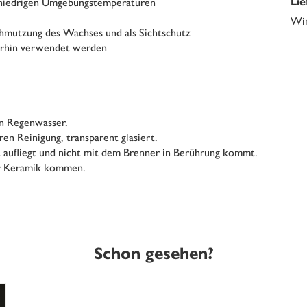
 niedrigen Umgebungstemperaturen
Li
Win
hmutzung des Wachses und als Sichtschutz
erhin verwendet werden
on Regenwasser.
ren Reinigung, transparent glasiert.
t aufliegt und nicht mit dem Brenner in Berührung kommt.
er Keramik kommen.
Schon gesehen?