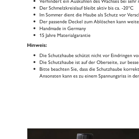
Verhindert ein Auskühlen des Wachses bei sehr
Der Schmelzkreislauf bleibt aktiv bis ca. -20°C
Im Sommer dient die Haube als Schutz vor Versc
Der passende Deckel zum Ablöschen kann weit
Handmade in Germany
15 Jahre Materialgarantie
Hinweis:
Die Schutzhaube schützt nicht vor Eindringen v
Die Schutzhaube ist auf der Oberseite, zur besse
Bitte beachten Sie, dass die Schutzhaube korrek
Ansonsten kann es zu einem Spannungsriss in d