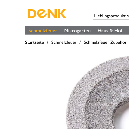
Schmelzfeuer
Mikrogarten
Haus & Hof
Startseite
Schmelzfeuer
Schmelzfeuer Zubehör