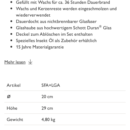
Gefüllt mit Wachs für ca. 36 Stunden Dauerbrand
Wachs und Kerzenreste werden eingeschmolzen und
wiederverwendet
Dauerdocht aus nichtbrennbarer Glasfaser
®
Glashaube aus hochwertigem Schott Duran
Glas
Deckel zum Ablöschen im Set enthalten
Spezielles Insekt Öl als Zubehör erhältlich
15 Jahre Materialgarantie
Mehr lesen
Artikel
SFA+LGA
⌀
20 cm
Höhe
29 cm
Gewicht
4,80 kg