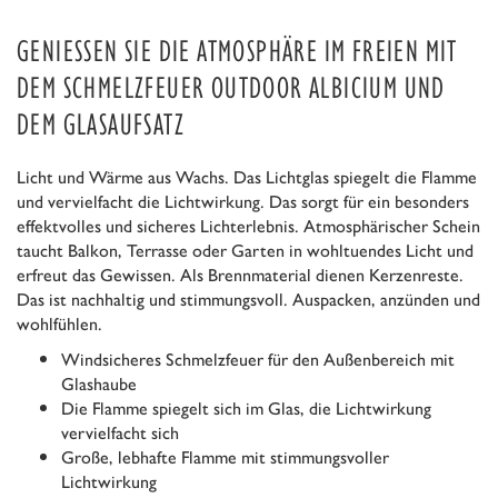
GENIESSEN SIE DIE ATMOSPHÄRE IM FREIEN MIT D
EM SCHMELZFEUER OUTDOOR ALBICIUM UND D
EM GLASAUFSATZ
Licht und Wärme aus Wachs. Das Lichtglas spiegelt die Flamme
und vervielfacht die Lichtwirkung. Das sorgt für ein besonders
effektvolles und sicheres Lichterlebnis. Atmosphärischer Schein
taucht Balkon, Terrasse oder Garten in wohltuendes Licht und
erfreut das Gewissen. Als Brennmaterial dienen Kerzenreste.
Das ist nachhaltig und stimmungsvoll. Auspacken, anzünden und
wohlfühlen.
Windsicheres Schmelzfeuer für den Außenbereich mit
Glashaube
Die Flamme spiegelt sich im Glas, die Lichtwirkung
vervielfacht sich
Große, lebhafte Flamme mit stimmungsvoller
Lichtwirkung