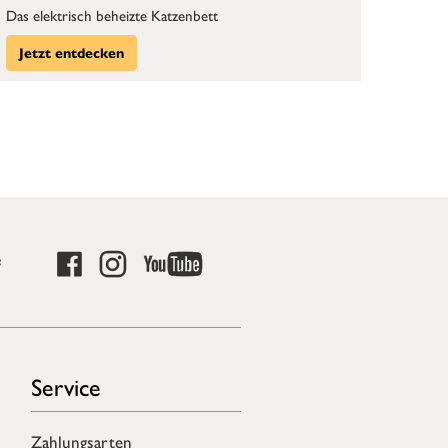
Das elektrisch beheizte Katzenbett
Jetzt entdecken
e
Service
Zahlungsarten