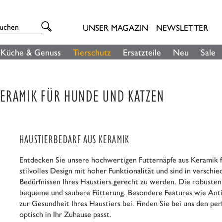
UNSER MAGAZIN
NEWSLETTER
Küche & Genuss
Tierschutz
Ersatzteile
Neu
Sale
ERAMIK FÜR HUNDE UND KATZEN
HAUSTIERBEDARF AUS KERAMIK
Entdecken Sie unsere hochwertigen Futternäpfe aus Keramik 
stilvolles Design mit hoher Funktionalität und sind in verschi
Bedürfnissen Ihres Haustiers gerecht zu werden. Die robusten
bequeme und saubere Fütterung. Besondere Features wie Anti-
zur Gesundheit Ihres Haustiers bei. Finden Sie bei uns den per
optisch in Ihr Zuhause passt.