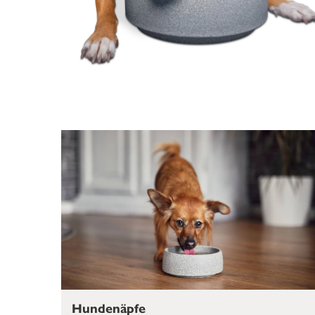
Hundenäpfe