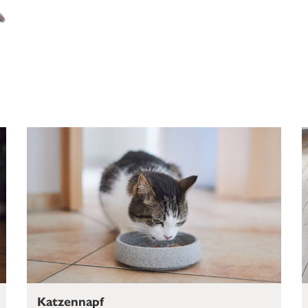
Katzennapf