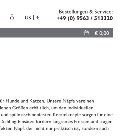
Bestellungen & Service:
US
€
+49 (0) 9563 / 513320
€ 0,00
für Hunde und Katzen. Unsere Näpfe vereinen
edenen Größen erhältlich, um den individuellen
 und spülmaschinenfesten Keramiknäpfe sorgen für eine
Schling-Einsätze fördern langsames Fressen und tragen
fekten Napf, der nicht nur praktisch ist, sondern auch