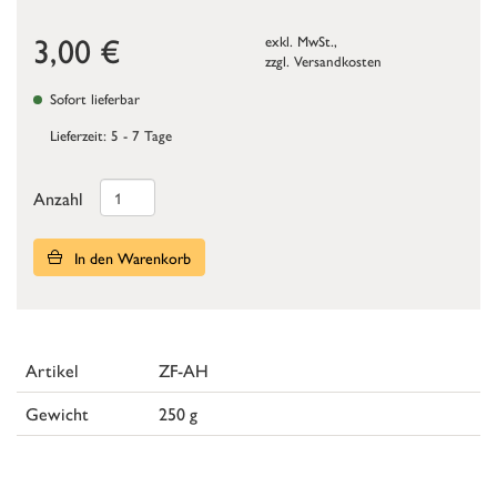
3,00
€
exkl. MwSt.,
zzgl.
Versandkosten
Sofort lieferbar
Lieferzeit: 5 - 7 Tage
Anzahl
In den Warenkorb
Artikel
ZF-AH
Gewicht
250 g